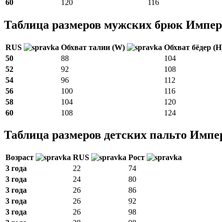
60
120
116
Таблица размеров мужских брюк Импер
RUS
Обхват талии (W)
Обхват бёдер (
50
88
104
52
92
108
54
96
112
56
100
116
58
104
120
60
108
124
Таблица размеров детских пальто Импе
Возраст
RUS
Рост
3 года
22
74
3 года
24
80
3 года
26
86
3 года
26
92
3 года
26
98