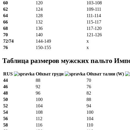
60
120
103-108
62
124
109-111
64
128
111-114
66
132
115-117
68
136
117-120
70
140
121-126
72/74
144-149
x
76
150-155
x
Таблица размеров мужских пальто Имп
RUS
Обхват груди
Обхват талии (W)
44
88
70
46
92
76
48
96
82
50
100
88
52
104
94
54
108
100
56
112
104
58
116
110