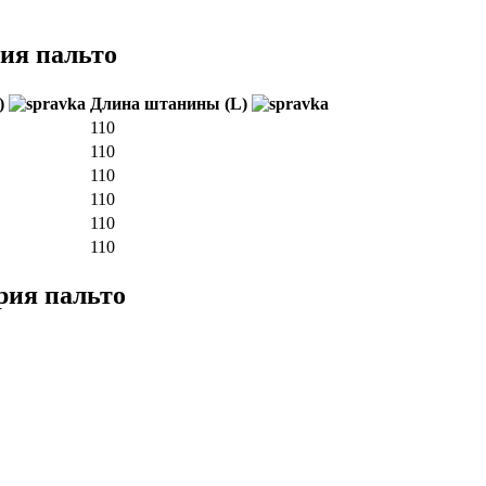
ия пальто
H)
Длина штанины (L)
110
110
110
110
110
110
рия пальто