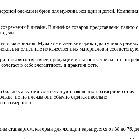
ерхней одежды и брюк для мужчин, женщин и детей. Компания 
 современный дизайн. В линейке товаров представлены пальто с
модели.
ей и материалов. Мужские и женские брюки доступны в разных 
брюки, выполненные из качественных материалов и соответству
при производстве своей продукции и старается учитывать потре
 сочетает в себе элегантность и практичность.
 больше, а куртки соответствуют заявленной размерной сетке.
ольше, но по плечам они обычно садятся идеально.
ую размерность.
м стандартом, который для женщин варьируется от 38 до 76, для