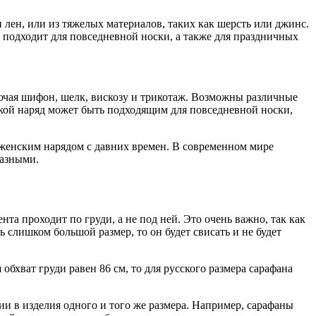
 лен, или из тяжелых материалов, таких как шерсть или джинс.
подходит для повседневной носки, а также для праздничных
ючая шифон, шелк, вискозу и трикотаж. Возможны различные
акой наряд может быть подходящим для повседневной носки,
 женским нарядом с давних времен. В современном мире
разными.
нта проходит по груди, а не под ней. Это очень важно, так как
ь слишком большой размер, то он будет свисать и не будет
обхват груди равен 86 см, то для русского размера сарафана
ии в изделия одного и того же размера. Например, сарафаны