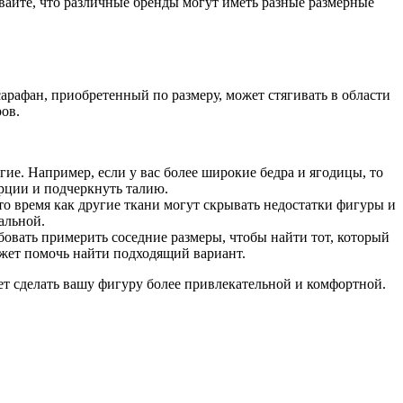
вайте, что различные бренды могут иметь разные размерные
арафан, приобретенный по размеру, может стягивать в области
ов.
е. Например, если у вас более широкие бедра и ягодицы, то
орции и подчеркнуть талию.
то время как другие ткани могут скрывать недостатки фигуры и
альной.
бовать примерить соседние размеры, чтобы найти тот, который
ожет помочь найти подходящий вариант.
ет сделать вашу фигуру более привлекательной и комфортной.