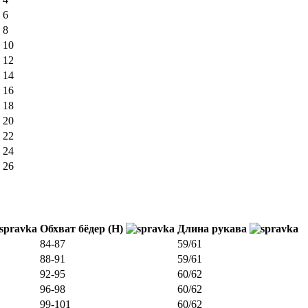
6
8
10
12
14
16
18
20
22
24
26
Обхват бёдер (H)
Длина рукава
84-87
59/61
88-91
59/61
92-95
60/62
96-98
60/62
99-101
60/62