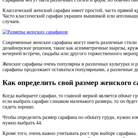
Классический женский сарафан имеет простой, часто прямой кр
Часто классический сарафан украшен вышивкой или аппликацие
случаев.
Современные женские сарафаны могут иметь различные стили 
дизайнерские решения, такие как асимметричные вырезы, круже
вечерней встречи, свадьбы или другого торжественного мероп
Женские сарафаны очень популярны в различных культурах и 
сарафаны продолжают оставаться популярными, а различные д
Как определить свой размер женского 
Когда выбираете сарафан, то главной меркой является обхват гр
если выбрать сарафан слишком маленького размера, то он будет 
сидеть хорошо.
Чтобы определить размер сарафана по обхвату груди, нужно изме
нужно выбрать 44.
Кроме того, очень важно учитывать рост при выборе сарафана.