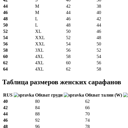
44
M
42
38
46
M
44
40
48
L
46
42
50
L
48
44
52
XL
50
46
54
XXL
52
48
56
XXL
54
50
58
3XL
56
52
60
4XL
58
54
62
4XL
60
56
64
4XL
62
58
Таблица размеров женских сарафанов
RUS
Обхват груди
Обхват талии (W)
40
80
62
42
84
66
44
88
70
46
92
74
48
96
78