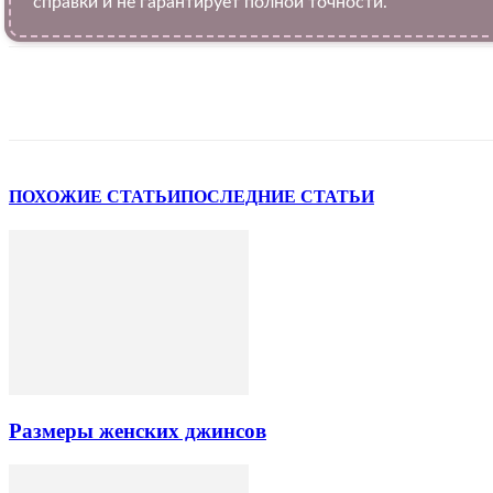
справки и не гарантирует полной точности.
VK
Telegram
WhatsApp
Facebook
ПОХОЖИЕ СТАТЬИ
ПОСЛЕДНИЕ СТАТЬИ
Размеры женских джинсов