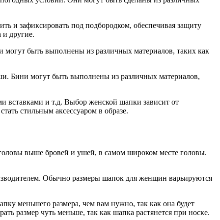
ть и зафиксировать под подбородком, обеспечивая защиту
 и другие.
и могут быть выполнены из различных материалов, таких как
уши. Бини могут быть выполнены из различных материалов,
 вставками и т.д. Выбор женской шапки зависит от
стать стильным аксессуаром в образе.
 головы выше бровей и ушей, в самом широком месте головы.
роизводителем. Обычно размеры шапок для женщин варьируются
пку меньшего размера, чем вам нужно, так как она будет
ать размер чуть меньше, так как шапка растянется при носке.