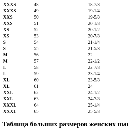
XXXS
48
18-7/8
XXXS
49
19-1/4
XXS
50
19-5/8
XXS
51
20-1/8
XS
52
20-1/2
XS
53
20-7/8
S
54
21-1/4
S
55
21-5/8
M
56
22
M
57
22-1/2
L
58
22-7/8
L
59
23-1/4
XL
60
23-5/8
XL
61
24
XXL
62
24-1/2
XXL
63
24-7/8
XXXL
64
25-1/4
XXXL
65
25-5/8
Таблица больших размеров женских ша