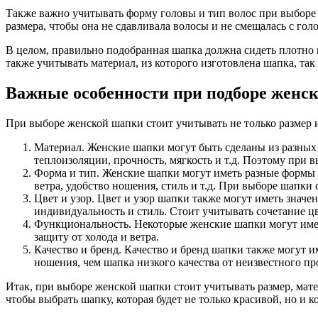
Также важно учитывать форму головы и тип волос при выборе 
размера, чтобы она не сдавливала волосы и не смещалась с гол
В целом, правильно подобранная шапка должна сидеть плотно н
также учитывать материал, из которого изготовлена шапка, так
Важные особенности при подборе женск
При выборе женской шапки стоит учитывать не только размер 
Материал. Женские шапки могут быть сделаны из разных м
теплоизоляции, прочность, мягкость и т.д. Поэтому при
Форма и тип. Женские шапки могут иметь разные формы и
ветра, удобство ношения, стиль и т.д. При выборе шапки
Цвет и узор. Цвет и узор шапки также могут иметь знач
индивидуальность и стиль. Стоит учитывать сочетание цв
Функциональность. Некоторые женские шапки могут имет
защиту от холода и ветра.
Качество и бренд. Качество и бренд шапки также могут и
ношения, чем шапка низкого качества от неизвестного пр
Итак, при выборе женской шапки стоит учитывать размер, мате
чтобы выбрать шапку, которая будет не только красивой, но и