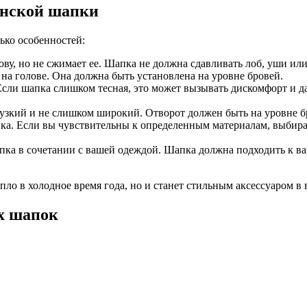
енской шапки
ько особенностей:
ову, но не сжимает ее. Шапка не должна сдавливать лоб, уши или
на голове. Она должна быть установлена на уровне бровей.
Если шапка слишком тесная, это может вызывать дискомфорт и да
м узкий и не слишком широкий. Отворот должен быть на уровне б
пка. Если вы чувствительны к определенным материалам, выбир
шапка в сочетании с вашей одеждой. Шапка должна подходить к 
ло в холодное время года, но и станет стильным аксессуаром в 
х шапок