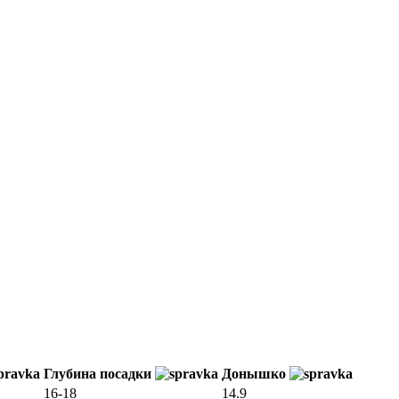
Глубина посадки
Донышко
16-18
14.9