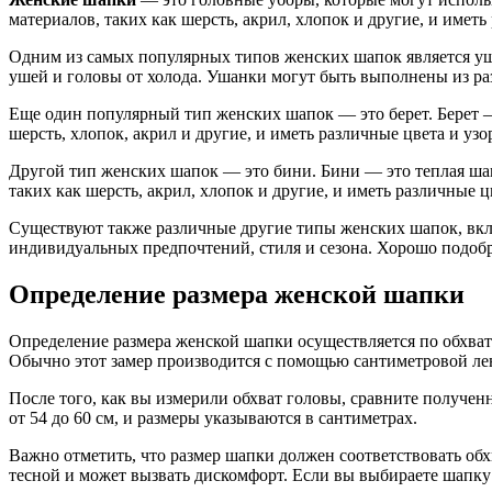
материалов, таких как шерсть, акрил, хлопок и другие, и имет
Одним из самых популярных типов женских шапок является уш
ушей и головы от холода. Ушанки могут быть выполнены из раз
Еще один популярный тип женских шапок — это берет. Берет —
шерсть, хлопок, акрил и другие, и иметь различные цвета и узо
Другой тип женских шапок — это бини. Бини — это теплая шап
таких как шерсть, акрил, хлопок и другие, и иметь различные ц
Существуют также различные другие типы женских шапок, вкл
индивидуальных предпочтений, стиля и сезона. Хорошо подобра
Определение размера женской шапки
Определение размера женской шапки осуществляется по обхват
Обычно этот замер производится с помощью сантиметровой ле
После того, как вы измерили обхват головы, сравните получен
от 54 до 60 см, и размеры указываются в сантиметрах.
Важно отметить, что размер шапки должен соответствовать обх
тесной и может вызвать дискомфорт. Если вы выбираете шапку 