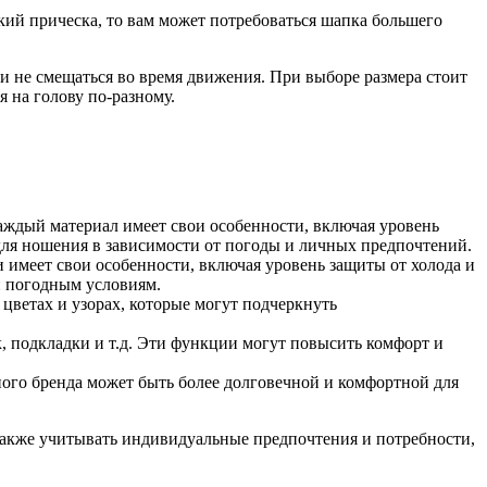
кий прическа, то вам может потребоваться шапка большего
 и не смещаться во время движения. При выборе размера стоит
я на голову по-разному.
Каждый материал имеет свои особенности, включая уровень
 для ношения в зависимости от погоды и личных предпочтений.
 имеет свои особенности, включая уровень защиты от холода и
 и погодным условиям.
цветах и узорах, которые могут подчеркнуть
 подкладки и т.д. Эти функции могут повысить комфорт и
тного бренда может быть более долговечной и комфортной для
 также учитывать индивидуальные предпочтения и потребности,