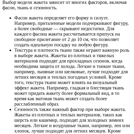
Выбор модели жакета зависит от многих факторов, включая
фасон, ткань и сезонность.
Фасон жакета определяет его форму и силуэт.
Например, приталенные модели подчеркивают фигуру,
а более свободные — скрывают недостатки. Для
каждого фасона жакета рассчитывается припуск на
свободное прилегание от 2 до 10 см, что позволяет
создать идеальную посадку на любую фигуру.
Текстура и плотность ткани также играют важную роль
в выборе жакета. Жакеты из плотных и тяжелых
материалов подходят для прохладных сезонов, когда
необходима защита от холода. Легкие и тонкие ткани,
например, льняные или шелковые, лучше подходят для
летних месяцев и теплых погодных условий. Кроме
того, текстура ткани может влиять на визуальный
эффект жакета. Например, гладкая и блестящая ткань
может придать жакету более формальный вид, в то
время как матовая ткань может создать более
расслабленный образ.
Сезонность также важный фактор при выборе жакета.
Жакеты из плотных и теплых материалов, таких как
шерсть или кашемир, подходят для холодных зимних
месяцев. Легкие и воздушные ткани, например, лен или
хлопок, лучше подходят для летних месяцев. Кроме