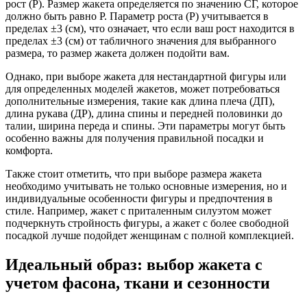
рост (Р). Размер жакета определяется по значению СГ, которое
должно быть равно Р. Параметр роста (Р) учитывается в
пределах ±3 (см), что означает, что если ваш рост находится в
пределах ±3 (см) от табличного значения для выбранного
размера, то размер жакета должен подойти вам.
Однако, при выборе жакета для нестандартной фигуры или
для определенных моделей жакетов, может потребоваться
дополнительные измерения, такие как длина плеча (ДП),
длина рукава (ДР), длина спины и передней половинки до
талии, ширина переда и спины. Эти параметры могут быть
особенно важны для получения правильной посадки и
комфорта.
Также стоит отметить, что при выборе размера жакета
необходимо учитывать не только основные измерения, но и
индивидуальные особенности фигуры и предпочтения в
стиле. Например, жакет с приталенным силуэтом может
подчеркнуть стройность фигуры, а жакет с более свободной
посадкой лучше подойдет женщинам с полной комплекцией.
Идеальный образ: выбор жакета с
учетом фасона, ткани и сезонности