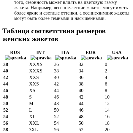
того, сезонность может влиять на цветовую гамму
жакета. Например, весенне-летние жакеты могут иметь
более яркие и светлые оттенки, а осенне-зимние жакеты
могут быть более темными и насыщенными.
Таблица соответствия размеров
женских жакетов
RUS
INT
ITA
EUR
USA
38
XXXS
36
32
0
40
XXXS
38
34
2
42
XXS
40
36
4
44
XXS
42
38
6
46
XS
44
40
8
48
S
46
42
10
50
M
48
44
12
52
L
50
46
14
54
XL
52
48
16
56
XXL
54
50
18
58
3XL
56
52
20