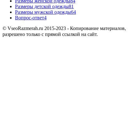
Размеры женской одежды
84
Размеры детской одежды
81
Размеры мужской одежды
64
Вопрос-ответ
4
© VseoRazmerah.ru 2015-2023 - Копирование материалов,
разрешено только с прямой ссылкой на сайт.