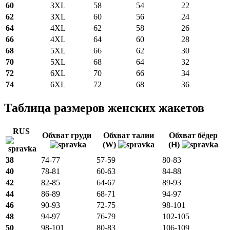
60
3XL
58
54
22
62
3XL
60
56
24
64
4XL
62
58
26
66
4XL
64
60
28
68
5XL
66
62
30
70
5XL
68
64
32
72
6XL
70
66
34
74
6XL
72
68
36
Таблица размеров женских жакетов
RUS
Обхват груди
Обхват талии
Обхват бёдер
(W)
(H)
38
74-77
57-59
80-83
40
78-81
60-63
84-88
42
82-85
64-67
89-93
44
86-89
68-71
94-97
46
90-93
72-75
98-101
48
94-97
76-79
102-105
50
98-101
80-83
106-109