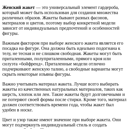
Женский жакет
— это универсальный элемент гардероба,
который может быть использован для создания множества
различных образов. Жакеты бывают разных фасонов,
материалов и цветов, поэтому выбор конкретной модели
зависит от индивидуальных предпочтений и особенностей
фигуры.
Важным фактором при выборе женского жакета является его
посадка на фигуре. Она должна быть идеально подогнана к
телу, не тесная и не слишком свободная. Жакеты могут быть
приталенными, полуприталенными, прямого кроя или
силуэта «бойфренд». Приталенные модели отлично
подчеркивают женскую талию, а свободные варианты могут
скрыть некоторые изъяны фигуры.
Важно учитывать материал жакета. Лучше всего выбирать
жакеты из качественных натуральных материалов, таких как
шерсть, хлопок или лен. Такие жакеты будут долговечными и
не потеряют своей формы после стирки. Кроме того, материал
должен соответствовать времени года, чтобы жакет был
удобен в носке.
Цвет и узор также имеют значение при выборе жакета. Они
могут подчеркнуть индивидуальный стиль и создать