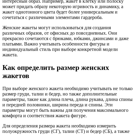
интересный образ. Например, жакет в клетку или полоску
может придать образу некоторую игривость и динамику, а
жакет однотонного цвета будет более универсальным и
сочетаться с различными элементами гардероба.
Женские жакеты могут использоваться для создания
различных образов, от офисных до повседневных. Они
прекрасно сочетаются с брюками, юбками, джинсами и даже
платьями. Важно учитывать особенности фигуры и
индивидуальный стиль при выборе конкретной модели
жакета.
Как определить размер женских
жакетов
При выборе женского жакета необходимо учитывать не только
размер груди, талии и бедер, но также дополнительные
параметры, такие как длина плеча, длина рукава, длина спины
и передней половинки, ширина переда и спины. Эти
параметры могут быть важны для получения максимального
комфорта и соответствия жакета фигуре.
Для определения размера жакета необходимо измерить
полуокружность груди (СГ), талии (СТ) и бедер (СБ), а также