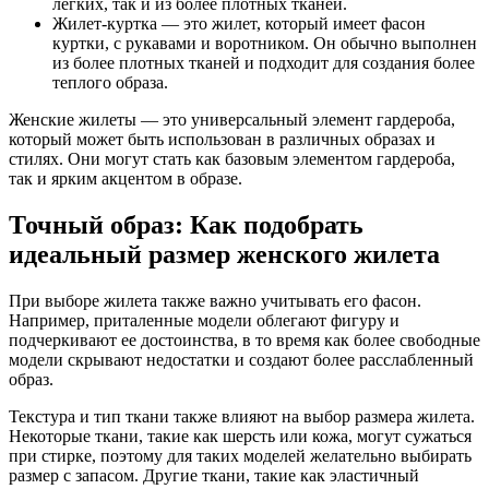
легких, так и из более плотных тканей.
Жилет-куртка — это жилет, который имеет фасон
куртки, с рукавами и воротником. Он обычно выполнен
из более плотных тканей и подходит для создания более
теплого образа.
Женские жилеты — это универсальный элемент гардероба,
который может быть использован в различных образах и
стилях. Они могут стать как базовым элементом гардероба,
так и ярким акцентом в образе.
Точный образ: Как подобрать
идеальный размер женского жилета
При выборе жилета также важно учитывать его фасон.
Например, приталенные модели облегают фигуру и
подчеркивают ее достоинства, в то время как более свободные
модели скрывают недостатки и создают более расслабленный
образ.
Текстура и тип ткани также влияют на выбор размера жилета.
Некоторые ткани, такие как шерсть или кожа, могут сужаться
при стирке, поэтому для таких моделей желательно выбирать
размер с запасом. Другие ткани, такие как эластичный