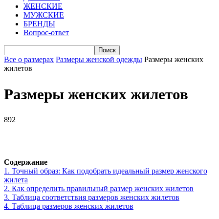
ЖЕНСКИЕ
МУЖСКИЕ
БРЕНДЫ
Вопрос-ответ
Все о размерах
Размеры женской одежды
Размеры женских
жилетов
Размеры женских жилетов
892
VK
Telegram
WhatsApp
Viber
Содержание
1.
Точный образ: Как подобрать идеальный размер женского
жилета
2.
Как определить правильный размер женских жилетов
3.
Таблица соответствия размеров женских жилетов
4.
Таблица размеров женских жилетов