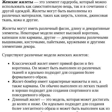
Женские жилеты
— это элемент гардероба, который можно
использовать как самостоятельную вещь, так и в сочетании с
другой одеждой. Жилеты могут быть выполнены из
различных материалов, таких как шерсть, хлопок, джинсовая
ткань, кожа и другие.
Жилеты могут иметь различный фасон, длину и декоративные
элементы. Некоторые модели имеют высокий воротник,
капюшон или карманы, другие — декорированы различными
вышивками, кисточками, пайетками, кружевами и другими
элементами декора.
Существуют различные модели женских жилетов:
Классический жилет имеет прямой фасон и без
воротника. Он может быть выполнен из различных
тканей и идеально подходит для создания более
формального образа.
Жилет-бомбер имеет характерные манжеты и низ, а
также карманы. Он обычно выполнен из легких тканей
и хорошо подходит для создания спортивного или
повседневного образа.
Длинный жилет — это модель, которая может достигать
до колен и ниже. Он идеально подходит для создания
более элегантного образа и может быть выполнен как из