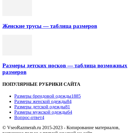
Женские трусы — таблица размеров
Размеры детских носков — таблица возможных
размеров
ПОПУЛЯРНЫЕ РУБРИКИ САЙТА
Размеры брендовой одежды
1885
Размеры женской одежды
84
Размеры детской одежды
81
Размеры мужской одежды
64
Вопрос-ответ
4
© VseoRazmerah.ru 2015-2023 - Копирование материалов,