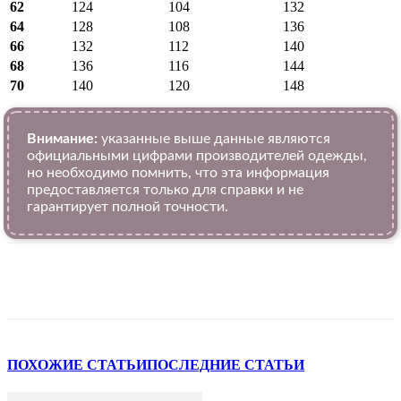
62
124
104
132
64
128
108
136
66
132
112
140
68
136
116
144
70
140
120
148
Внимание:
указанные выше данные являются
официальными цифрами производителей одежды,
но необходимо помнить, что эта информация
предоставляется только для справки и не
гарантирует полной точности.
VK
Telegram
WhatsApp
Viber
ПОХОЖИЕ СТАТЬИ
ПОСЛЕДНИЕ СТАТЬИ