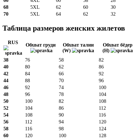
66
4XL
60
58
28
68
5XL
62
60
30
70
5XL
64
62
32
Таблица размеров женских жилетов
RUS
Обхват груди
Обхват талии
Обхват бёдер
(W)
(H)
38
76
58
82
40
80
62
86
42
84
66
92
44
88
70
96
46
92
74
100
48
96
78
104
50
100
82
108
52
104
86
112
54
108
90
116
56
112
94
120
58
116
98
124
60
120
100
128