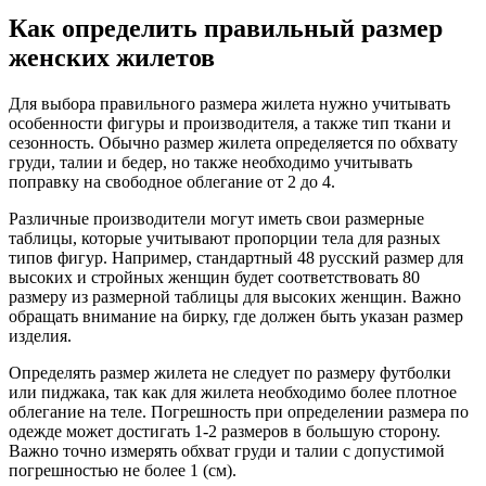
Как определить правильный размер
женских жилетов
Для выбора правильного размера жилета нужно учитывать
особенности фигуры и производителя, а также тип ткани и
сезонность. Обычно размер жилета определяется по обхвату
груди, талии и бедер, но также необходимо учитывать
поправку на свободное облегание от 2 до 4.
Различные производители могут иметь свои размерные
таблицы, которые учитывают пропорции тела для разных
типов фигур. Например, стандартный 48 русский размер для
высоких и стройных женщин будет соответствовать 80
размеру из размерной таблицы для высоких женщин. Важно
обращать внимание на бирку, где должен быть указан размер
изделия.
Определять размер жилета не следует по размеру футболки
или пиджака, так как для жилета необходимо более плотное
облегание на теле. Погрешность при определении размера по
одежде может достигать 1-2 размеров в большую сторону.
Важно точно измерять обхват груди и талии с допустимой
погрешностью не более 1 (см).