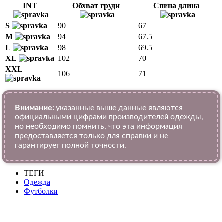
INT
Обхват груди
Спина длина
S
90
67
M
94
67.5
L
98
69.5
XL
102
70
XXL
106
71
Внимание:
указанные выше данные являются
официальными цифрами производителей одежды,
но необходимо помнить, что эта информация
предоставляется только для справки и не
гарантирует полной точности.
ТЕГИ
Одежда
Футболки