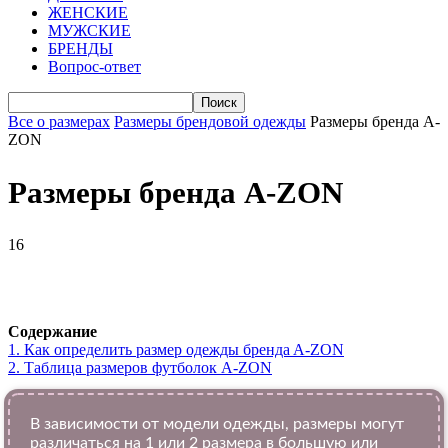
ЖЕНСКИЕ
МУЖСКИЕ
БРЕНДЫ
Вопрос-ответ
Все о размерах
Размеры брендовой одежды
Размеры бренда A-
ZON
Размеры бренда A-ZON
16
VK
Telegram
WhatsApp
Viber
Содержание
1.
Как определить размер одежды брендa A-ZON
2.
Таблица размеров футболок A-ZON
В зависимости от модели одежды, размеры могут
различаться на 1 или 2 размера в большую или