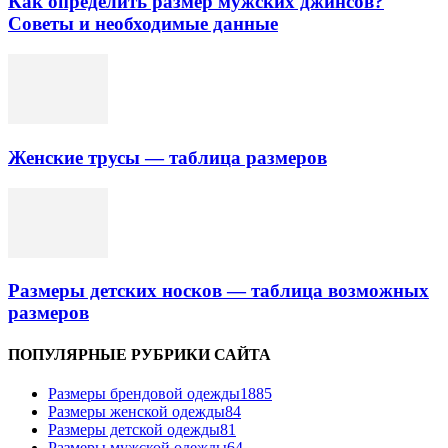
Как определить размер мужских джинсов?
Советы и необходимые данные
Женские трусы — таблица размеров
Размеры детских носков — таблица возможных
размеров
ПОПУЛЯРНЫЕ РУБРИКИ САЙТА
Размеры брендовой одежды
1885
Размеры женской одежды
84
Размеры детской одежды
81
Размеры мужской одежды
64