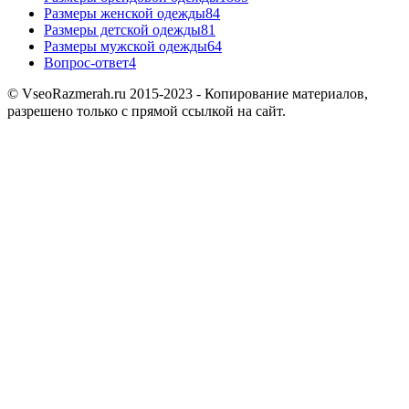
Размеры женской одежды
84
Размеры детской одежды
81
Размеры мужской одежды
64
Вопрос-ответ
4
© VseoRazmerah.ru 2015-2023 - Копирование материалов,
разрешено только с прямой ссылкой на сайт.