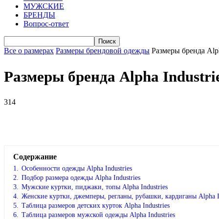
МУЖСКИЕ
БРЕНДЫ
Вопрос-ответ
Все о размерах
Размеры брендовой одежды
Размеры бренда Alph
Размеры бренда Alpha Industri
314
VK
Telegram
WhatsApp
Facebook
Содержание
1.
Особенности одежды Alpha Industries
2.
Подбор размера одежды Alpha Industries
3.
Мужские куртки, пиджаки, топы Alpha Industries
4.
Женские куртки, джемперы, регланы, рубашки, кардиганы Alpha In
5.
Таблица размеров детских курток Alpha Industries
6.
Таблица размеров мужской одежды Alpha Industries