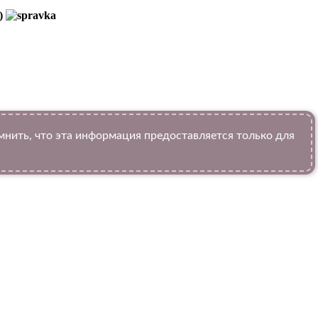
H)
ить, что эта информация предоставляется только для