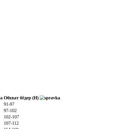
Обхват бёдер (H)
91-97
97-102
102-107
107-112