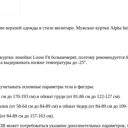
тве верхней одежды в стиле милитари. Мужские куртки Alpha In
 куртки линейки Loose Fit большемерят, поэтому рекомендуется 
на выдерживать низкие температуры до -25°.
 учитывать основные параметры тела и фигуры:
 см до 170-193 см) и обхват груди (от 81-86 см до 122-127 см).
лии (от 58-64 см до 84-89 см) и обхват бедер (от 84-89 см до 109-
(от 84-89 см до 157-163 см).
B может потребоваться указание дополнительных параметров, та