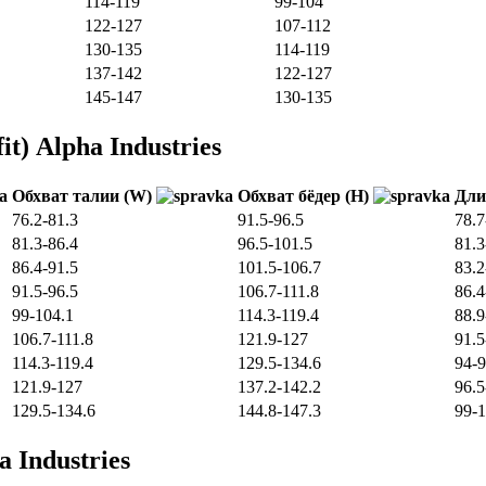
114-119
99-104
122-127
107-112
130-135
114-119
137-142
122-127
145-147
130-135
t) Alpha Industries
Обхват талии (W)
Обхват бёдер (H)
Дли
76.2-81.3
91.5-96.5
78.7
81.3-86.4
96.5-101.5
81.3
86.4-91.5
101.5-106.7
83.2
91.5-96.5
106.7-111.8
86.4
99-104.1
114.3-119.4
88.9
106.7-111.8
121.9-127
91.5
114.3-119.4
129.5-134.6
94-9
121.9-127
137.2-142.2
96.5
129.5-134.6
144.8-147.3
99-1
 Industries