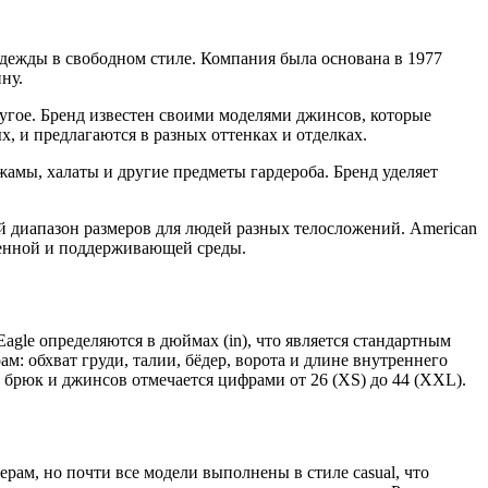
одежды в свободном стиле. Компания была основана в 1977
ну.
ругое. Бренд известен своими моделями джинсов, которые
, и предлагаются в разных оттенках и отделках.
ижамы, халаты и другие предметы гардероба. Бренд уделяет
 диапазон размеров для людей разных телосложений. American
твенной и поддерживающей среды.
gle определяются в дюймах (in), что является стандартным
 обхват груди, талии, бёдер, ворота и длине внутреннего
на брюк и джинсов отмечается цифрами от 26 (XS) до 44 (XXL).
рам, но почти все модели выполнены в стиле casual, что