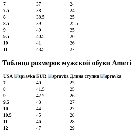
7
37
24
7.5
38
24
8
38.5
25
8.5
39
25.5
9
40
25
9.5
40.5
26
10
41
26
11
43.5
27
Таблица размеров мужской обуви Ameri
USA
EUR
Длина ступни
7
40
25
8
41.5
25
9
42.5
26
9.5
43
27
10
44
27
10.5
45
28
11
46
28
12
47
29