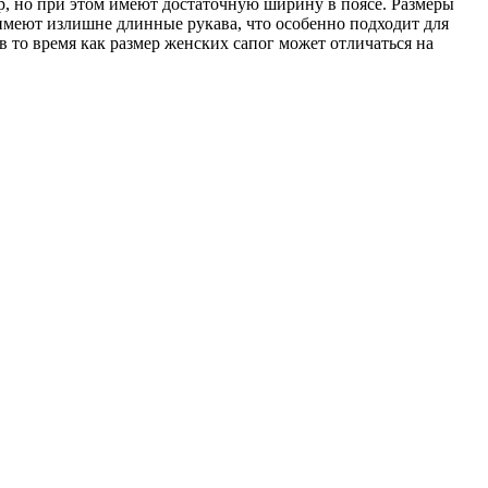
ер, но при этом имеют достаточную ширину в поясе. Размеры
 имеют излишне длинные рукава, что особенно подходит для
в то время как размер женских сапог может отличаться на