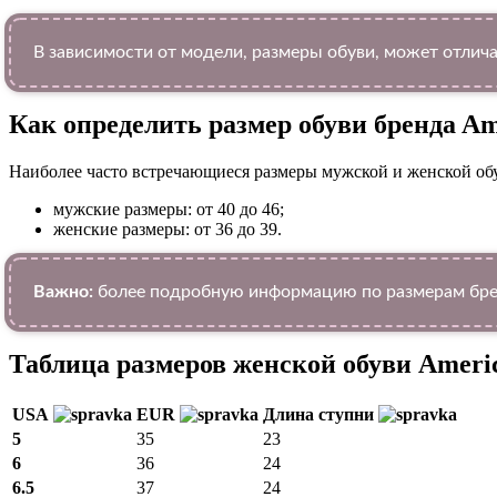
В зависимости от модели, размеры обуви, может отлича
Как определить размер обуви брендa Am
Наиболее часто встречающиеся размеры мужской и женской об
мужские размеры: от 40 до 46;
женские размеры: от 36 до 39.
Важно:
более подробную информацию по размерам брен
Таблица размеров женской обуви Americ
USA
EUR
Длина ступни
5
35
23
6
36
24
6.5
37
24