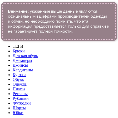
Внимание:
указанные выше данные являются
официальными цифрами производителей одежды
и обуви, но необходимо помнить, что эта
информация предоставляется только для справки и
не гарантирует полной точности.
ТЕГИ
Брюки
Детская обувь
Джемперы
Джинсы
Кардиганы
Куртки
Обувь
Одежда
Платья
Регланы
Рубашки
Футболки
Шорты
Юбки