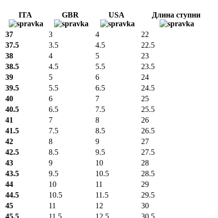
ITA
GBR
USA
Длина ступни
37
3
4
22
37.5
3.5
4.5
22.5
38
4
5
23
38.5
4.5
5.5
23.5
39
5
6
24
39.5
5.5
6.5
24.5
40
6
7
25
40.5
6.5
7.5
25.5
41
7
8
26
41.5
7.5
8.5
26.5
42
8
9
27
42.5
8.5
9.5
27.5
43
9
10
28
43.5
9.5
10.5
28.5
44
10
11
29
44.5
10.5
11.5
29.5
45
11
12
30
45.5
11.5
12.5
30.5