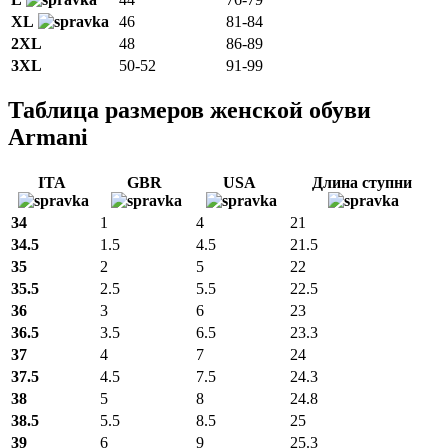
XL
46
81-84
2XL
48
86-89
3XL
50-52
91-99
Таблица размеров женской обуви
Armani
ITA
GBR
USA
Длина ступни
34
1
4
21
34.5
1.5
4.5
21.5
35
2
5
22
35.5
2.5
5.5
22.5
36
3
6
23
36.5
3.5
6.5
23.3
37
4
7
24
37.5
4.5
7.5
24.3
38
5
8
24.8
38.5
5.5
8.5
25
39
6
9
25.3