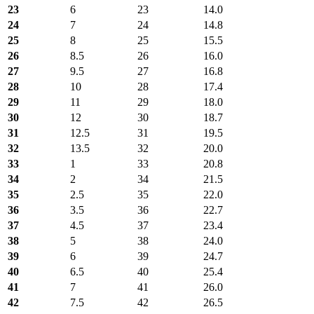
23
6
23
14.0
24
7
24
14.8
25
8
25
15.5
26
8.5
26
16.0
27
9.5
27
16.8
28
10
28
17.4
29
11
29
18.0
30
12
30
18.7
31
12.5
31
19.5
32
13.5
32
20.0
33
1
33
20.8
34
2
34
21.5
35
2.5
35
22.0
36
3.5
36
22.7
37
4.5
37
23.4
38
5
38
24.0
39
6
39
24.7
40
6.5
40
25.4
41
7
41
26.0
42
7.5
42
26.5