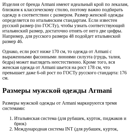
Изделия от бренда Armani имеют идеальный крой по лекалам,
близким к классическому стилю, поэтому важно подбирать
одежду в соответствии с размером. Размер женской одежды
определяется по итальянским стандартам. Если известен
русский размер (по ГОСТу), чтобы узнать соответствующий
итальянский размер, достаточно отнять от него две цифры.
Например, для русского размера 48 подойдет итальянский
размер 46.
Однако, если рост ниже 170 см, то одежда от Armani с
выраженными фасонными линиями силуэта (грудь, талия,
бедра) может выглядеть неестественно. Кроме того, вся
женская одежда от Armani шьется на рост 178 см, что
превышает даже 6-ой рост по ГОСТу русского стандарта: 176
см.
Размеры мужской одежды Armani
Размеры мужской одежды от Armani маркируются тремя
системами:
Итальянская система (для рубашек, курток, пиджаков и
брюк)
Международная система INT (для рубашек, курток,