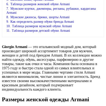
6.
Таблица размеров женской обуви Armani
7.
Мужские куртки, джемперы, регланы, рубашки, кардиганы
Armani
8.
Мужские джинсы, брюки, шорты Armani
9.
Как определить размер обуви брендa Armani
10.
Таблица размеров мужской обуви Armani
11.
Таблица размеров детской обуви Armani
Giorgio Armani
— это итальянский модный дом, который
производит широкий ассортимент товаров для мужчин,
женщин и детей под брендом Armani. В их коллекции можно
найти одежду, обувь, аксессуары, парфюмерию и другие
товары, такие как очки и часы. Компания была основана в
1975 году и быстро стала одной из самых влиятельных и
успешных в мире моды. Главными чертами стиля Armani
являются минимализм, чистые линии и элегантность. Бренд
известен своими высококачественными материалами и
красивым дизайном, который подчеркивает
индивидуальность каждого клиента.
Размеры женской одежды Armani