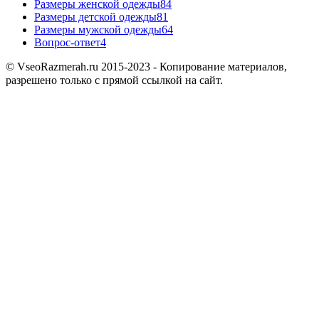
Размеры женской одежды
84
Размеры детской одежды
81
Размеры мужской одежды
64
Вопрос-ответ
4
© VseoRazmerah.ru 2015-2023 - Копирование материалов,
разрешено только с прямой ссылкой на сайт.