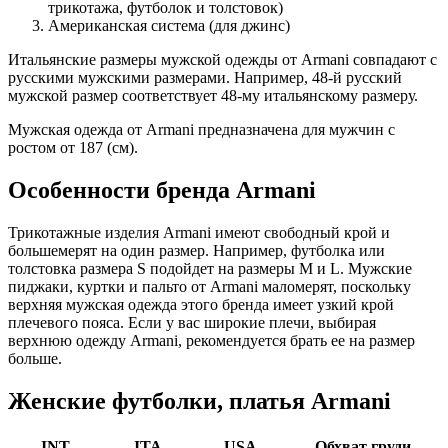
трикотажа, футболок и толстовок)
Американская система (для джинс)
Итальянские размеры мужской одежды от Armani совпадают с
русскими мужскими размерами. Например, 48-й русский
мужской размер соответствует 48-му итальянскому размеру.
Мужская одежда от Armani предназначена для мужчин с
ростом от 187 (см).
Особенности бренда Armani
Трикотажные изделия Armani имеют свободный крой и
большемерят на один размер. Например, футболка или
толстовка размера S подойдет на размеры M и L. Мужские
пиджаки, куртки и пальто от Armani маломерят, поскольку
верхняя мужская одежда этого бренда имеет узкий крой
плечевого пояса. Если у вас широкие плечи, выбирая
верхнюю одежду Armani, рекомендуется брать ее на размер
больше.
Женские футболки, платья Armani
INT
ITA
USA
Обхват груди