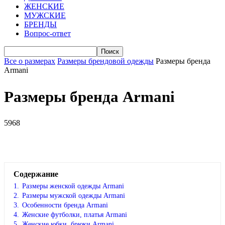
ЖЕНСКИЕ
МУЖСКИЕ
БРЕНДЫ
Вопрос-ответ
Все о размерах
Размеры брендовой одежды
Размеры бренда
Armani
Размеры бренда Armani
5968
VK
Telegram
WhatsApp
Viber
Содержание
1.
Размеры женской одежды Armani
2.
Размеры мужской одежды Armani
3.
Особенности бренда Armani
4.
Женские футболки, платья Armani
5.
Женские юбки, брюки Armani