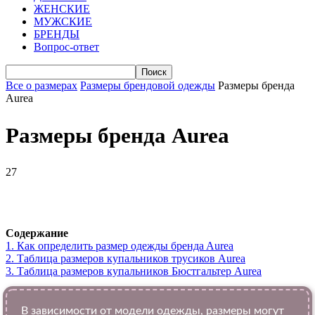
ЖЕНСКИЕ
МУЖСКИЕ
БРЕНДЫ
Вопрос-ответ
Все о размерах
Размеры брендовой одежды
Размеры бренда
Aurea
Размеры бренда Aurea
27
VK
Telegram
WhatsApp
Viber
Содержание
1.
Как определить размер одежды брендa Aurea
2.
Таблица размеров купальников трусиков Aurea
3.
Таблица размеров купальников Бюстгальтер Aurea
В зависимости от модели одежды, размеры могут