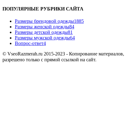
ПОПУЛЯРНЫЕ РУБРИКИ САЙТА
Размеры брендовой одежды
1885
Размеры женской одежды
84
Размеры детской одежды
81
Размеры мужской одежды
64
Вопрос-ответ
4
© VseoRazmerah.ru 2015-2023 - Копирование материалов,
разрешено только с прямой ссылкой на сайт.