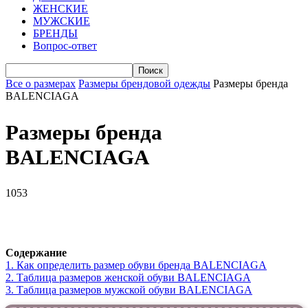
ЖЕНСКИЕ
МУЖСКИЕ
БРЕНДЫ
Вопрос-ответ
Все о размерах
Размеры брендовой одежды
Размеры бренда
BALENCIAGA
Размеры бренда
BALENCIAGA
1053
VK
Telegram
WhatsApp
Viber
Содержание
1.
Как определить размер обуви брендa BALENCIAGA
2.
Таблица размеров женской обуви BALENCIAGA
3.
Таблица размеров мужской обуви BALENCIAGA