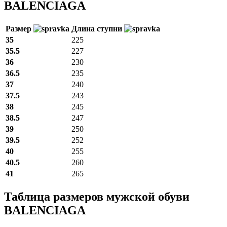
BALENCIAGA
Размер
Длина ступни
35
225
35.5
227
36
230
36.5
235
37
240
37.5
243
38
245
38.5
247
39
250
39.5
252
40
255
40.5
260
41
265
Таблица размеров мужской обуви
BALENCIAGA