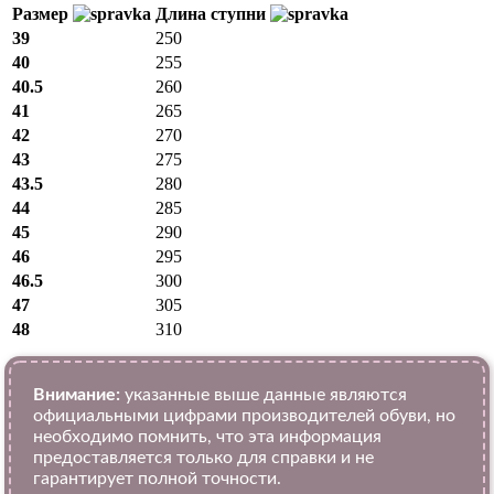
Размер
Длина ступни
39
250
40
255
40.5
260
41
265
42
270
43
275
43.5
280
44
285
45
290
46
295
46.5
300
47
305
48
310
Внимание:
указанные выше данные являются
официальными цифрами производителей обуви, но
необходимо помнить, что эта информация
предоставляется только для справки и не
гарантирует полной точности.