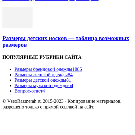
Размеры детских носков — таблица возможных
размеров
ПОПУЛЯРНЫЕ РУБРИКИ САЙТА
Размеры брендовой одежды
1885
Размеры женской одежды
84
Размеры детской одежды
81
Размеры мужской одежды
64
Вопрос-ответ
4
© VseoRazmerah.ru 2015-2023 - Копирование материалов,
разрешено только с прямой ссылкой на сайт.