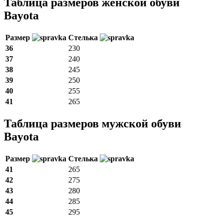
Таблица размеров женской обуви
Bayota
Размер
Стелька
36
230
37
240
38
245
39
250
40
255
41
265
Таблица размеров мужской обуви
Bayota
Размер
Стелька
41
265
42
275
43
280
44
285
45
295