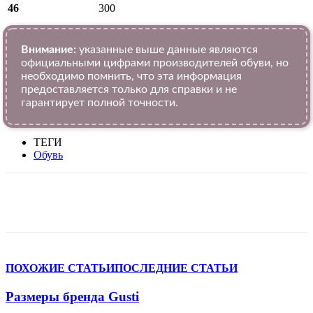
46
300
Внимание:
указанные выше данные являются
официальными цифрами производителей обуви, но
необходимо помнить, что эта информация
предоставляется только для справки и не
гарантирует полной точности.
ТЕГИ
Обувь
VK
Telegram
WhatsApp
Viber
ПОХОЖИЕ СТАТЬИ
ПОСЛЕДНИЕ СТАТЬИ
Размеры бренда Gusti