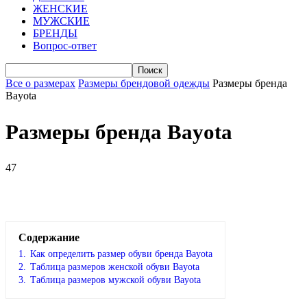
ЖЕНСКИЕ
МУЖСКИЕ
БРЕНДЫ
Вопрос-ответ
Все о размерах
Размеры брендовой одежды
Размеры бренда
Bayota
Размеры бренда Bayota
47
VK
Telegram
WhatsApp
Viber
Содержание
1.
Как определить размер обуви брендa Bayota
2.
Таблица размеров женской обуви Bayota
3.
Таблица размеров мужской обуви Bayota