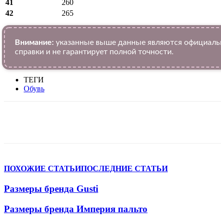
41
260
42
265
Внимание:
указанные выше данные являются официальн
справки и не гарантирует полной точности.
ТЕГИ
Обувь
VK
Telegram
WhatsApp
Facebook
ПОХОЖИЕ СТАТЬИ
ПОСЛЕДНИЕ СТАТЬИ
Размеры бренда Gusti
Размеры бренда Империя пальто