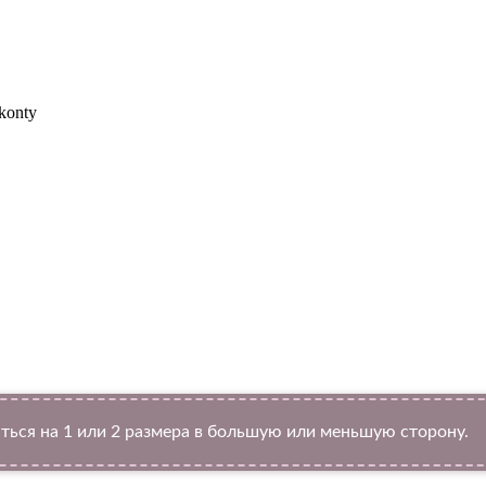
konty
Twitter
ться на 1 или 2 размера в большую или меньшую сторону.