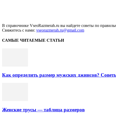
В справочнике VseoRazmerah.ru вы найдете советы по правильн
Свяжитесь с нами:
vseorazmerah.ru@gmail.com
САМЫЕ ЧИТАЕМЫЕ СТАТЬИ
Как определить размер мужских джинсов? Совет
Женские трусы — таблица размеров