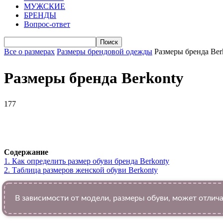
МУЖСКИЕ
БРЕНДЫ
Вопрос-ответ
Все о размерах
Размеры брендовой одежды
Размеры бренда Ber
Размеры бренда Berkonty
177
VK
Telegram
WhatsApp
Facebook
Содержание
1.
Как определить размер обуви брендa Berkonty
2.
Таблица размеров женской обуви Berkonty
В зависимости от модели, размеры обуви, может отлича