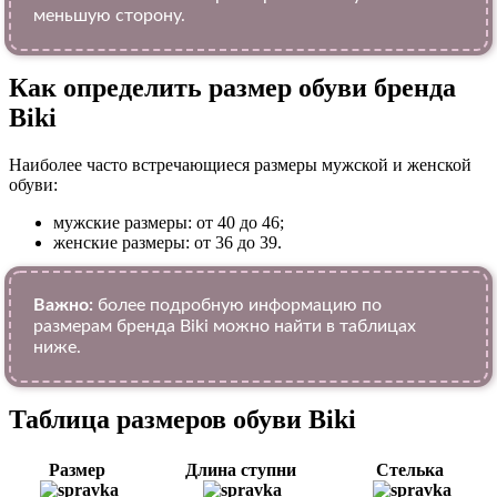
меньшую сторону.
Как определить размер обуви брендa
Biki
Наиболее часто встречающиеся размеры мужской и женской
обуви:
мужские размеры: от 40 до 46;
женские размеры: от 36 до 39.
Важно:
более подробную информацию по
размерам бренда Biki можно найти в таблицах
ниже.
Таблица размеров обуви Biki
Размер
Длина ступни
Стелька