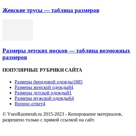
Женские трусы — таблица размеров
Размеры детских носков — таблица возможных
размеров
ПОПУЛЯРНЫЕ РУБРИКИ САЙТА
Размеры брендовой одежды
1885
Размеры женской одежды
84
Размеры детской одежды
81
Размеры мужской одежды
64
Вопрос-ответ
4
© VseoRazmerah.ru 2015-2023 - Копирование материалов,
разрешено только с прямой ссылкой на сайт.