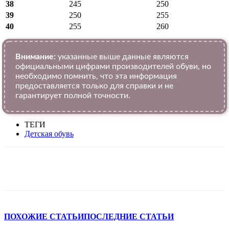
38
245
250
39
250
255
40
255
260
Внимание:
указанные выше данные являются
официальными цифрами производителей обуви, но
необходимо помнить, что эта информация
предоставляется только для справки и не
гарантирует полной точности.
ТЕГИ
Детская обувь
VK
Telegram
WhatsApp
Viber
ПОХОЖИЕ СТАТЬИ
ПОСЛЕДНИЕ СТАТЬИ