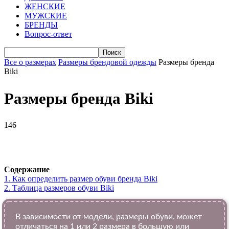
ЖЕНСКИЕ
МУЖСКИЕ
БРЕНДЫ
Вопрос-ответ
Все о размерах
Размеры брендовой одежды
Размеры бренда
Biki
Размеры бренда Biki
146
VK
Telegram
WhatsApp
Viber
Содержание
1.
Как определить размер обуви брендa Biki
2.
Таблица размеров обуви Biki
В зависимости от модели, размеры обуви, может
отличаться на 1 или 2 размера в большую или