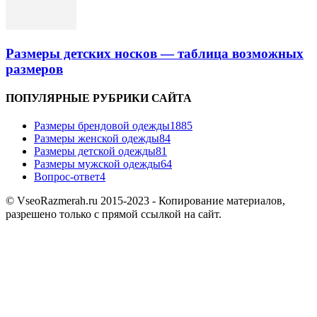
Размеры детских носков — таблица возможных
размеров
ПОПУЛЯРНЫЕ РУБРИКИ САЙТА
Размеры брендовой одежды
1885
Размеры женской одежды
84
Размеры детской одежды
81
Размеры мужской одежды
64
Вопрос-ответ
4
© VseoRazmerah.ru 2015-2023 - Копирование материалов,
разрешено только с прямой ссылкой на сайт.