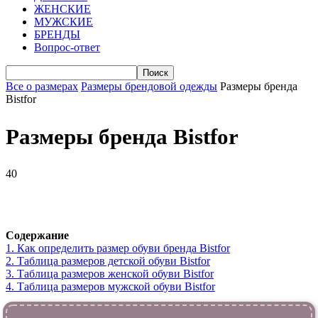
ЖЕНСКИЕ
МУЖСКИЕ
БРЕНДЫ
Вопрос-ответ
Все о размерах
Размеры брендовой одежды
Размеры бренда
Bistfor
Размеры бренда Bistfor
40
VK
Telegram
WhatsApp
Viber
Содержание
1.
Как определить размер обуви брендa Bistfor
2.
Таблица размеров детской обуви Bistfor
3.
Таблица размеров женской обуви Bistfor
4.
Таблица размеров мужской обуви Bistfor