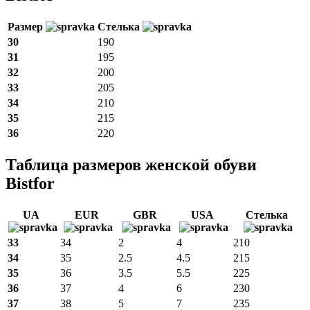
Размер
Стелька
30
190
31
195
32
200
33
205
34
210
35
215
36
220
Таблица размеров женской обуви
Bistfor
UA
EUR
GBR
USA
Стелька
33
34
2
4
210
34
35
2.5
4.5
215
35
36
3.5
5.5
225
36
37
4
6
230
37
38
5
7
235