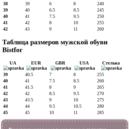
38
39
6
8
240
39
40
6.5
8.5
245
40
41
7.5
9.5
250
41
42
8
10
255
42
43
9
11
260
Таблица размеров мужской обуви
Bistfor
UA
EUR
GBR
USA
Стелька
39
40.5
7
8
255
40
41
7.5
8.5
260
41
41.5
8
9
265
42
42
8.5
9.5
270
43
43.5
9
10
275
44
44
9.5
10.5
280
45
45
10
11
285