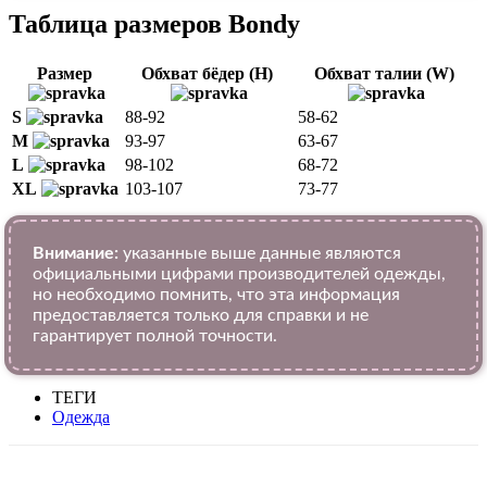
Таблица размеров Bondy
Размер
Обхват бёдер (H)
Обхват талии (W)
S
88-92
58-62
M
93-97
63-67
L
98-102
68-72
XL
103-107
73-77
Внимание:
указанные выше данные являются
официальными цифрами производителей одежды,
но необходимо помнить, что эта информация
предоставляется только для справки и не
гарантирует полной точности.
ТЕГИ
Одежда