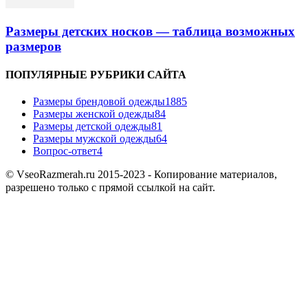
Размеры детских носков — таблица возможных
размеров
ПОПУЛЯРНЫЕ РУБРИКИ САЙТА
Размеры брендовой одежды
1885
Размеры женской одежды
84
Размеры детской одежды
81
Размеры мужской одежды
64
Вопрос-ответ
4
© VseoRazmerah.ru 2015-2023 - Копирование материалов,
разрешено только с прямой ссылкой на сайт.