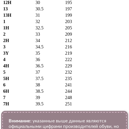
12H
30
195
13
30.5
197
13H
31
199
1
32
203
1H
32.5
205
2
33
209
2H
34
212
3
34.5
216
3Y
35
219
4
36
222
4H
36.5
229
5
37
232
5H
37.5
235
6
38
241
6H
38.5
244
7
39
248
7H
39.5
251
Внимание:
указанные выше данные являются
официальными цифрами производителей обуви, но