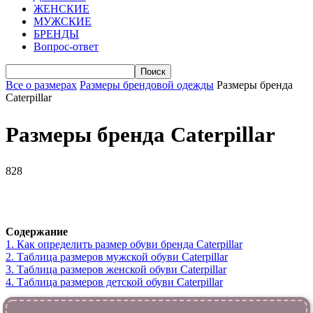
ЖЕНСКИЕ
МУЖСКИЕ
БРЕНДЫ
Вопрос-ответ
Все о размерах
Размеры брендовой одежды
Размеры бренда
Caterpillar
Размеры бренда Caterpillar
828
VK
Telegram
WhatsApp
Viber
Содержание
1.
Как определить размер обуви брендa Caterpillar
2.
Таблица размеров мужской обуви Caterpillar
3.
Таблица размеров женской обуви Caterpillar
4.
Таблица размеров детской обуви Caterpillar