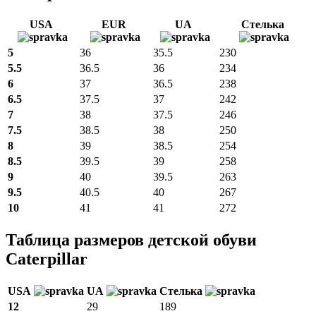
USA
EUR
UA
Стелька
5
36
35.5
230
5.5
36.5
36
234
6
37
36.5
238
6.5
37.5
37
242
7
38
37.5
246
7.5
38.5
38
250
8
39
38.5
254
8.5
39.5
39
258
9
40
39.5
263
9.5
40.5
40
267
10
41
41
272
Таблица размеров детской обуви
Caterpillar
USA
UA
Стелька
12
29
189