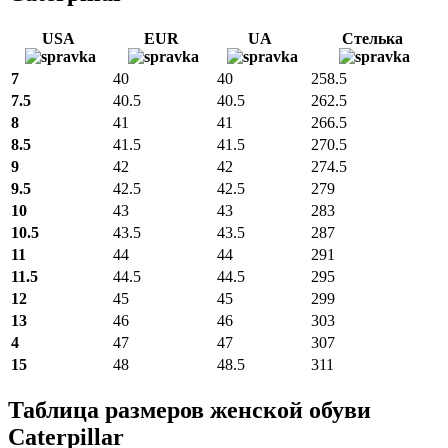
USA
EUR
UA
Стелька
7
40
40
258.5
7.5
40.5
40.5
262.5
8
41
41
266.5
8.5
41.5
41.5
270.5
9
42
42
274.5
9.5
42.5
42.5
279
10
43
43
283
10.5
43.5
43.5
287
11
44
44
291
11.5
44.5
44.5
295
12
45
45
299
13
46
46
303
4
47
47
307
15
48
48.5
311
Таблица размеров женской обуви
Caterpillar