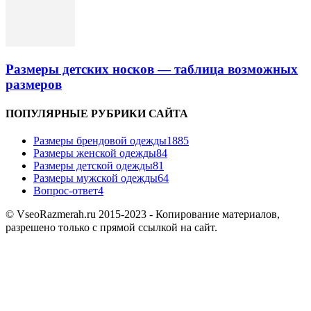
Размеры детских носков — таблица возможных
размеров
ПОПУЛЯРНЫЕ РУБРИКИ САЙТА
Размеры брендовой одежды
1885
Размеры женской одежды
84
Размеры детской одежды
81
Размеры мужской одежды
64
Вопрос-ответ
4
© VseoRazmerah.ru 2015-2023 - Копирование материалов,
разрешено только с прямой ссылкой на сайт.