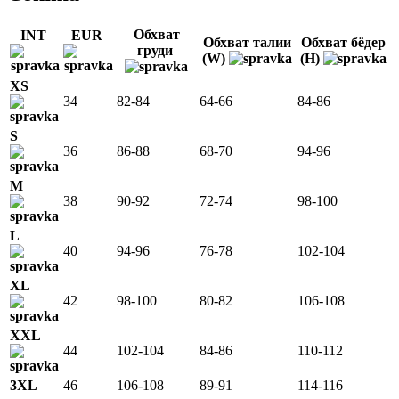
Обхват
INT
EUR
Обхват талии
Обхват бёдер
груди
(W)
(H)
XS
34
82-84
64-66
84-86
S
36
86-88
68-70
94-96
M
38
90-92
72-74
98-100
L
40
94-96
76-78
102-104
XL
42
98-100
80-82
106-108
XXL
44
102-104
84-86
110-112
3XL
46
106-108
89-91
114-116