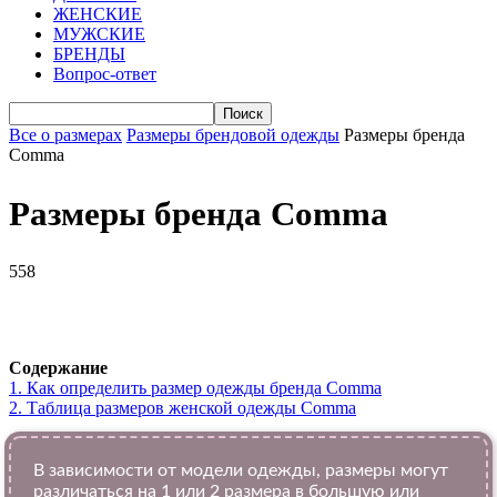
ЖЕНСКИЕ
МУЖСКИЕ
БРЕНДЫ
Вопрос-ответ
Все о размерах
Размеры брендовой одежды
Размеры бренда
Comma
Размеры бренда Comma
558
VK
Telegram
WhatsApp
Viber
Содержание
1.
Как определить размер одежды брендa Comma
2.
Таблица размеров женской одежды Comma
В зависимости от модели одежды, размеры могут
различаться на 1 или 2 размера в большую или