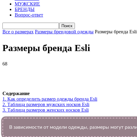
МУЖСКИЕ
БРЕНДЫ
Вопрос-ответ
Все о размерах
Размеры брендовой одежды
Размеры бренда Esli
Размеры бренда Esli
68
VK
Telegram
WhatsApp
Facebook
Содержание
1.
Как определить размер одежды брендa Esli
2.
Таблица размеров мужских носков Esli
3.
Таблица размеров женских носков Esli
В зависимости от модели одежды, размеры могут разли