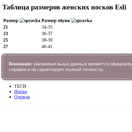
Таблица размеров женских носков Esli
Размер
Размер обуви
21
34-35
23
36-37
25
38-39
27
40-41
Внимание:
указанные выше данные являются официальн
справки и не гарантирует полной точности.
ТЕГИ
Носки
Одежда
VK
Telegram
WhatsApp
Facebook