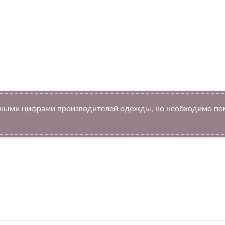
ыми цифрами производителей одежды, но необходимо помн
Twitter