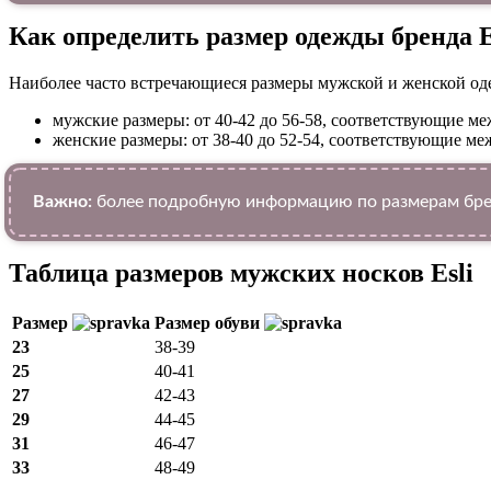
Как определить размер одежды брендa E
Наиболее часто встречающиеся размеры мужской и женской од
мужские размеры: от 40-42 до 56-58, соответствующие 
женские размеры: от 38-40 до 52-54, соответствующие 
Важно:
более подробную информацию по размерам брен
Таблица размеров мужских носков Esli
Размер
Размер обуви
23
38-39
25
40-41
27
42-43
29
44-45
31
46-47
33
48-49