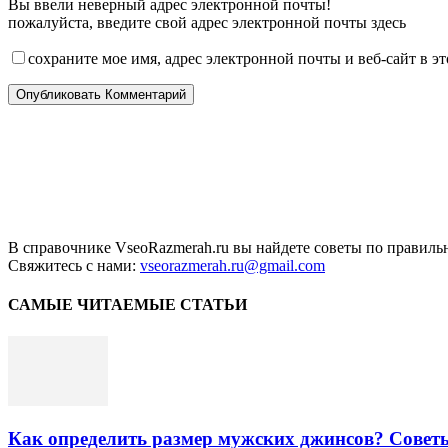
Вы ввели неверный адрес электронной почты!
пожалуйста, введите свой адрес электронной почты здесь
сохраните мое имя, адрес электронной почты и веб-сайт в э
В справочнике VseoRazmerah.ru вы найдете советы по правильн
Свяжитесь с нами:
vseorazmerah.ru@gmail.com
САМЫЕ ЧИТАЕМЫЕ СТАТЬИ
Как определить размер мужских джинсов? Совет