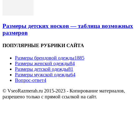
Размеры детских носков — таблица возможных
размеров
ПОПУЛЯРНЫЕ РУБРИКИ САЙТА
Размеры брендовой одежды
1885
Размеры женской одежды
84
Размеры детской одежды
81
Размеры мужской одежды
64
Вопрос-ответ
4
© VseoRazmerah.ru 2015-2023 - Копирование материалов,
разрешено только с прямой ссылкой на сайт.