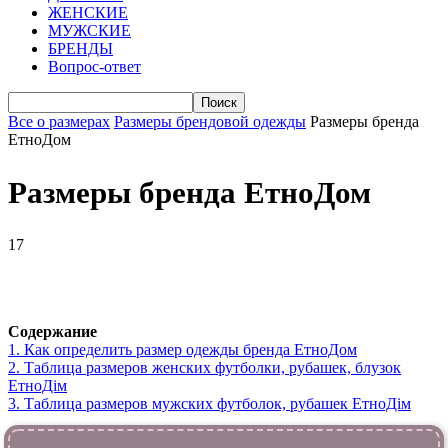
ЖЕНСКИЕ
МУЖСКИЕ
БРЕНДЫ
Вопрос-ответ
Все о размерах
Размеры брендовой одежды
Размеры бренда
ЕтноДом
Размеры бренда ЕтноДом
17
VK
Telegram
WhatsApp
Viber
Содержание
1.
Как определить размер одежды брендa ЕтноДом
2.
Таблица размеров женских футболки, рубашек, блузок
ЕтноДім
3.
Таблица размеров мужских футболок, рубашек ЕтноДім