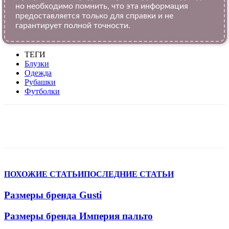
но необходимо помнить, что эта информация
предоставляется только для справки и не
гарантирует полной точности.
ТЕГИ
Блузки
Одежда
Рубашки
Футболки
VK
Telegram
WhatsApp
Viber
ПОХОЖИЕ СТАТЬИ
ПОСЛЕДНИЕ СТАТЬИ
Размеры бренда Gusti
Размеры бренда Империя пальто