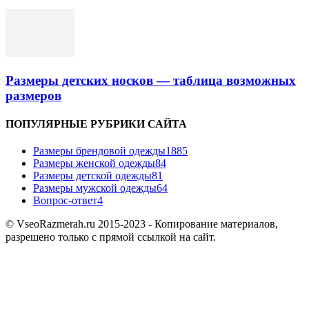
Размеры детских носков — таблица возможных
размеров
ПОПУЛЯРНЫЕ РУБРИКИ САЙТА
Размеры брендовой одежды
1885
Размеры женской одежды
84
Размеры детской одежды
81
Размеры мужской одежды
64
Вопрос-ответ
4
© VseoRazmerah.ru 2015-2023 - Копирование материалов,
разрешено только с прямой ссылкой на сайт.