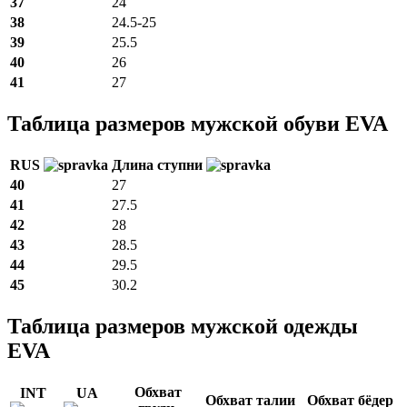
37
24
38
24.5-25
39
25.5
40
26
41
27
Таблица размеров мужской обуви EVA
RUS
Длина ступни
40
27
41
27.5
42
28
43
28.5
44
29.5
45
30.2
Таблица размеров мужской одежды
EVA
Обхват
INT
UA
Обхват талии
Обхват бёдер