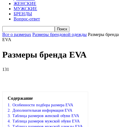
ЖЕНСКИЕ
МУЖСКИЕ
БРЕНДЫ
Вопрос-ответ
Все о размерах
Размеры брендовой одежды
Размеры бренда
EVA
Размеры бренда EVA
131
VK
Telegram
WhatsApp
Viber
Содержание
1.
Особенности подбора размера EVA
2.
Дополнительная информация EVA
3.
Таблица размеров женской обуви EVA
4.
Таблица размеров мужской обуви EVA
5.
Таблица размеров мужской одежды EVA