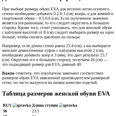
При выборе размера обуви EVA для весенне-летне-осеннего
сезона необходимо добавить 0.2-0.3 (см) зазора, а для зимней и
спортивной обуви – 0.5-0.6 (см). Если полученное значение
является пограничным, то его следует округлить в большую
сторону. Кроме того, стоит учитывать, что для женской обуви
с каблуком высотой от 8 (см) следует выбирать размер на один
больше, чтобы снизить давление на пальцы.
Например, если длина стопы равна 25.4 (см), а вы выбираете
женские демисезонные туфли с каблуком высотой 2 (см),
необходимо добавить зазор в 3 (мм), что дает результат 25.7
(см). Округлив его в большую сторону, получаем 26 (см) —
это подходящий размер для EVA, равный 40.
Важно
отметить, что покупатели замечают соответствие
размеров обуви EVA заявленной производителем размерной
сетке, но часто жалуются на низкое качество изделий.
Таблица размеров женской обуви EVA
RUS
Длина ступни
36
23.5