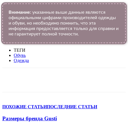
Внимание:
указанные выше данные являются
официальными цифрами производителей одежды
и обуви, но необходимо помнить, что эта
информация предоставляется только для справки и
не гарантирует полной точности.
ТЕГИ
Обувь
Одежда
VK
Telegram
WhatsApp
Viber
ПОХОЖИЕ СТАТЬИ
ПОСЛЕДНИЕ СТАТЬИ
Размеры бренда Gusti