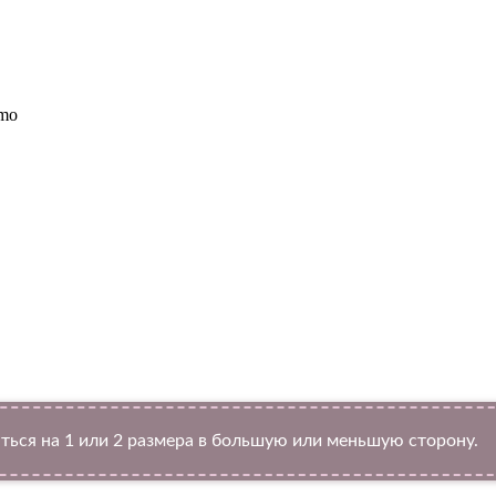
ymo
Twitter
ться на 1 или 2 размера в большую или меньшую сторону.