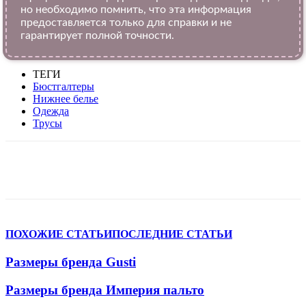
но необходимо помнить, что эта информация
предоставляется только для справки и не
гарантирует полной точности.
ТЕГИ
Бюстгалтеры
Нижнее белье
Одежда
Трусы
VK
Telegram
WhatsApp
Viber
ПОХОЖИЕ СТАТЬИ
ПОСЛЕДНИЕ СТАТЬИ
Размеры бренда Gusti
Размеры бренда Империя пальто