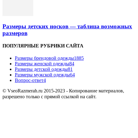
Размеры детских носков — таблица возможных
размеров
ПОПУЛЯРНЫЕ РУБРИКИ САЙТА
Размеры брендовой одежды
1885
Размеры женской одежды
84
Размеры детской одежды
81
Размеры мужской одежды
64
Вопрос-ответ
4
© VseoRazmerah.ru 2015-2023 - Копирование материалов,
разрешено только с прямой ссылкой на сайт.