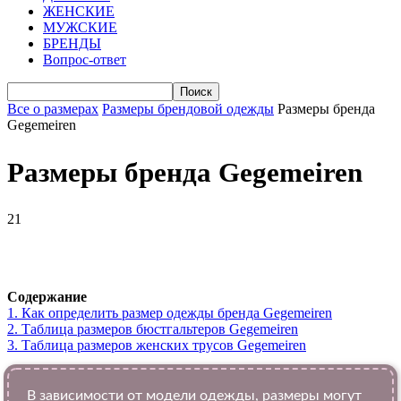
ЖЕНСКИЕ
МУЖСКИЕ
БРЕНДЫ
Вопрос-ответ
Все о размерах
Размеры брендовой одежды
Размеры бренда
Gegemeiren
Размеры бренда Gegemeiren
21
VK
Telegram
WhatsApp
Viber
Содержание
1.
Как определить размер одежды брендa Gegemeiren
2.
Таблица размеров бюстгальтеров Gegemeiren
3.
Таблица размеров женских трусов Gegemeiren
В зависимости от модели одежды, размеры могут