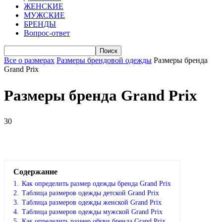
ЖЕНСКИЕ
МУЖСКИЕ
БРЕНДЫ
Вопрос-ответ
Все о размерах
Размеры брендовой одежды
Размеры бренда
Grand Prix
Размеры бренда Grand Prix
30
VK
Telegram
WhatsApp
Viber
Содержание
1.
Как определить размер одежды брендa Grand Prix
2.
Таблица размеров одежды детской Grand Prix
3.
Таблица размеров одежды женской Grand Prix
4.
Таблица размеров одежды мужской Grand Prix
5.
Как определить размер обуви брендa Grand Prix