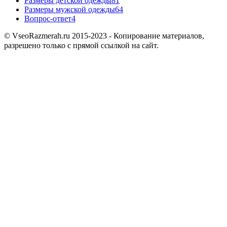
Размеры детской одежды
81
Размеры мужской одежды
64
Вопрос-ответ
4
© VseoRazmerah.ru 2015-2023 - Копирование материалов,
разрешено только с прямой ссылкой на сайт.