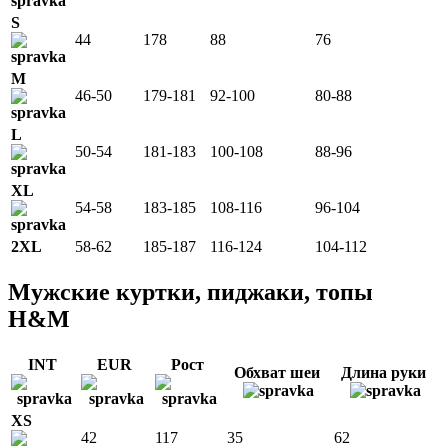
S
44
178
88
76
M
46-50
179-181
92-100
80-88
L
50-54
181-183
100-108
88-96
XL
54-58
183-185
108-116
96-104
2XL
58-62
185-187
116-124
104-112
Мужские куртки, пиджаки, топы
H&M
INT
EUR
Рост
Обхват шеи
Длина руки
XS
42
117
35
62