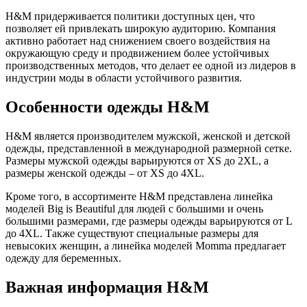
H&M придерживается политики доступных цен, что
позволяет ей привлекать широкую аудиторию. Компания
активно работает над снижением своего воздействия на
окружающую среду и продвижением более устойчивых
производственных методов, что делает ее одной из лидеров в
индустрии моды в области устойчивого развития.
Особенности одежды H&M
H&M является производителем мужской, женской и детской
одежды, представленной в международной размерной сетке.
Размеры мужской одежды варьируются от XS до 2XL, а
размеры женской одежды – от XS до 4XL.
Кроме того, в ассортименте H&M представлена линейка
моделей Big is Beautiful для людей с большими и очень
большими размерами, где размеры одежды варьируются от L
до 4XL. Также существуют специальные размеры для
невысоких женщин, а линейка моделей Momma предлагает
одежду для беременных.
Важная информация H&M