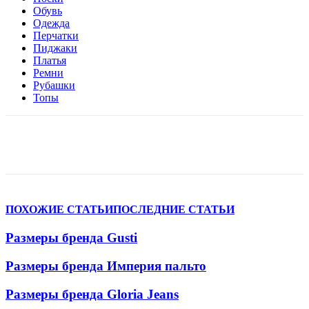
Обувь
Одежда
Перчатки
Пиджаки
Платья
Ремни
Рубашки
Топы
VK
Telegram
WhatsApp
Viber
ПОХОЖИЕ СТАТЬИ
ПОСЛЕДНИЕ СТАТЬИ
Размеры бренда Gusti
Размеры бренда Империя пальто
Размеры бренда Gloria Jeans