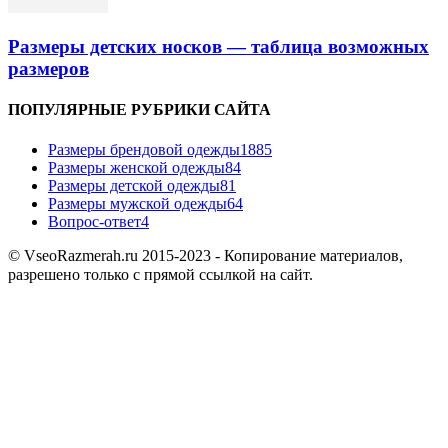
Размеры детских носков — таблица возможных
размеров
ПОПУЛЯРНЫЕ РУБРИКИ САЙТА
Размеры брендовой одежды
1885
Размеры женской одежды
84
Размеры детской одежды
81
Размеры мужской одежды
64
Вопрос-ответ
4
© VseoRazmerah.ru 2015-2023 - Копирование материалов,
разрешено только с прямой ссылкой на сайт.