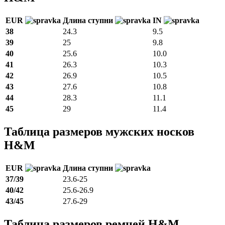
EUR
Длина ступни
IN
38
24.3
9.5
39
25
9.8
40
25.6
10.0
41
26.3
10.3
42
26.9
10.5
43
27.6
10.8
44
28.3
11.1
45
29
11.4
Таблица размеров мужских носков
H&M
EUR
Длина ступни
37/39
23.6-25
40/42
25.6-26.9
43/45
27.6-29
Таблица размеров ремней H&M