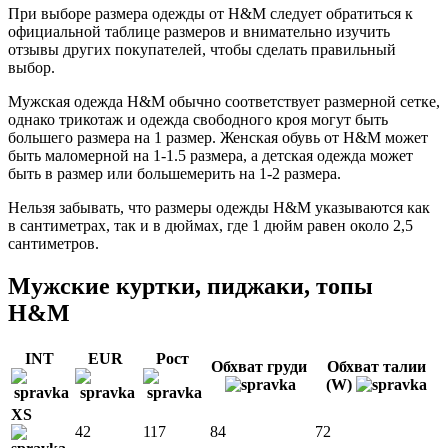
При выборе размера одежды от H&M следует обратиться к
официальной таблице размеров и внимательно изучить
отзывы других покупателей, чтобы сделать правильный
выбор.
Мужская одежда H&M обычно соответствует размерной сетке,
однако трикотаж и одежда свободного кроя могут быть
большего размера на 1 размер. Женская обувь от H&M может
быть маломерной на 1-1.5 размера, а детская одежда может
быть в размер или большемерить на 1-2 размера.
Нельзя забывать, что размеры одежды H&M указываются как
в сантиметрах, так и в дюймах, где 1 дюйм равен около 2,5
сантиметров.
Мужские куртки, пиджаки, топы
H&M
INT
EUR
Рост
Обхват груди
Обхват талии
(W)
XS
42
117
84
72