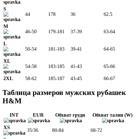
S
44
178
36
62.5
M
46-50
179-181
37-39
63-64
L
50-54
181-183
39-41
64-65
XL
54-58
183-185
41-43
65-66
2XL
58-62
185-187
43-45
66-67
Таблица размеров мужских рубашек
H&M
INT
EUR
Обхват груди
Обхват талии (W)
XS
35/36
80-84
68-72