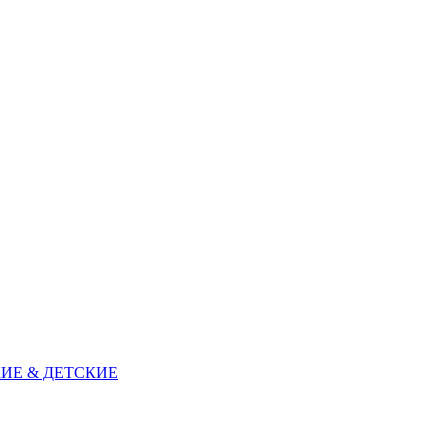
ИЕ & ДЕТСКИЕ