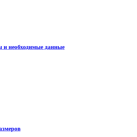
ы и необходимые данные
азмеров