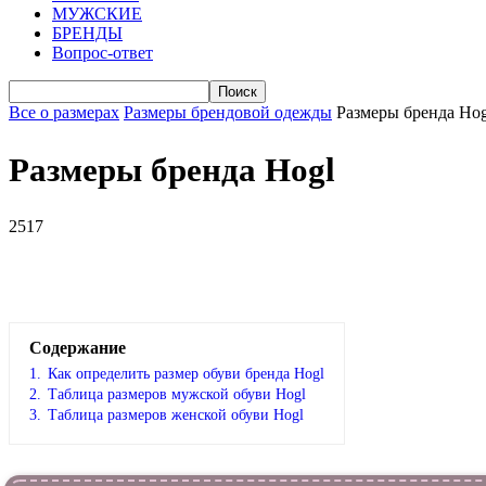
МУЖСКИЕ
БРЕНДЫ
Вопрос-ответ
Все о размерах
Размеры брендовой одежды
Размеры бренда Hog
Размеры бренда Hogl
2517
VK
Telegram
WhatsApp
Facebook
Содержание
1.
Как определить размер обуви брендa Hogl
2.
Таблица размеров мужской обуви Hogl
3.
Таблица размеров женской обуви Hogl