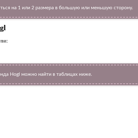
ться на 1 или 2 размера в большую или меньшую сторону.
gl
уви:
да Hogl можно найти в таблицах ниже.