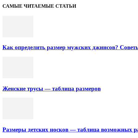
САМЫЕ ЧИТАЕМЫЕ СТАТЬИ
Как определить размер мужских джинсов? Совет
Женские трусы — таблица размеров
Размеры детских носков — таблица возможных р