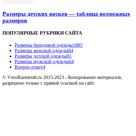
Размеры детских носков — таблица возможных
размеров
ПОПУЛЯРНЫЕ РУБРИКИ САЙТА
Размеры брендовой одежды
1885
Размеры женской одежды
84
Размеры детской одежды
81
Размеры мужской одежды
64
Вопрос-ответ
4
© VseoRazmerah.ru 2015-2023 - Копирование материалов,
разрешено только с прямой ссылкой на сайт.