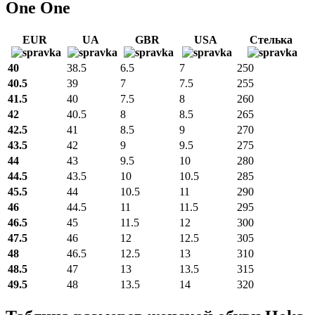
One One
EUR
UA
GBR
USA
Стелька
40
38.5
6.5
7
250
40.5
39
7
7.5
255
41.5
40
7.5
8
260
42
40.5
8
8.5
265
42.5
41
8.5
9
270
43.5
42
9
9.5
275
44
43
9.5
10
280
44.5
43.5
10
10.5
285
45.5
44
10.5
11
290
46
44.5
11
11.5
295
46.5
45
11.5
12
300
47.5
46
12
12.5
305
48
46.5
12.5
13
310
48.5
47
13
13.5
315
49.5
48
13.5
14
320