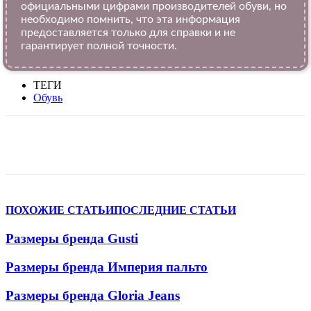
официальными цифрами производителей обуви, но
необходимо помнить, что эта информация
предоставляется только для справки и не
гарантирует полной точности.
ТЕГИ
Обувь
VK
Telegram
WhatsApp
Viber
ПОХОЖИЕ СТАТЬИ
ПОСЛЕДНИЕ СТАТЬИ
Размеры бренда Gusti
Размеры бренда Империя пальто
Размеры бренда Gloria Jeans