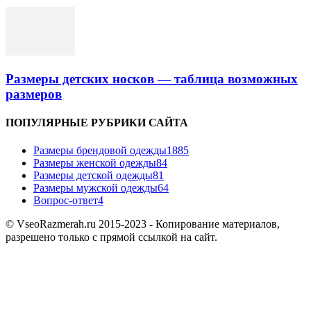
Размеры детских носков — таблица возможных
размеров
ПОПУЛЯРНЫЕ РУБРИКИ САЙТА
Размеры брендовой одежды
1885
Размеры женской одежды
84
Размеры детской одежды
81
Размеры мужской одежды
64
Вопрос-ответ
4
© VseoRazmerah.ru 2015-2023 - Копирование материалов,
разрешено только с прямой ссылкой на сайт.