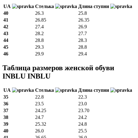
UA
Стелька
Длина ступни
40
26.3
25.8
41
26.85
26.35
42
27.4
26.9
43
28.2
27.7
44
28.8
28.3
45
29.3
28.8
46
29.9
29.4
Таблица размеров женской обуви
INBLU INBLU
UA
Стелька
Длина ступни
35
22.8
22.3
36
23.5
23.0
37
24.25
23.70
38
24.7
24.2
39
25.32
24.8
40
26.0
25.5
41
26.65
26.0