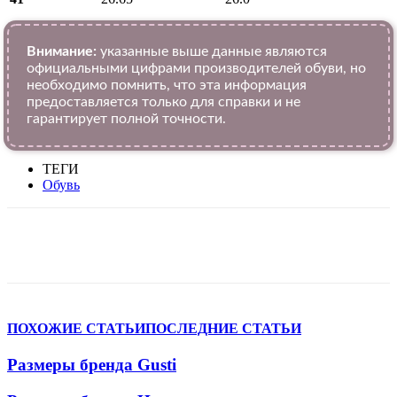
Внимание:
указанные выше данные являются
официальными цифрами производителей обуви, но
необходимо помнить, что эта информация
предоставляется только для справки и не
гарантирует полной точности.
ТЕГИ
Обувь
VK
Telegram
WhatsApp
Viber
ПОХОЖИЕ СТАТЬИ
ПОСЛЕДНИЕ СТАТЬИ
Размеры бренда Gusti