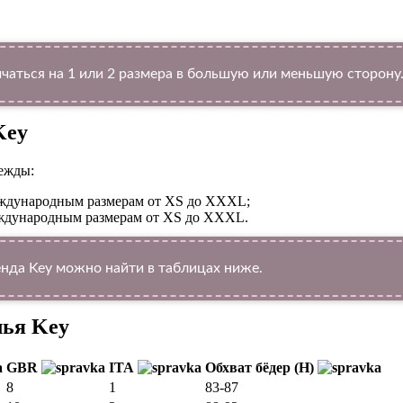
чаться на 1 или 2 размера в большую или меньшую сторону
Key
ежды:
международным размерам от XS до XXXL;
международным размерам от XS до XXXL.
да Key можно найти в таблицах ниже.
лья Key
GBR
ITA
Обхват бёдер (H)
8
1
83-87