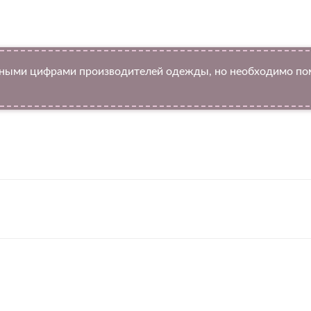
ыми цифрами производителей одежды, но необходимо помн
Twitter