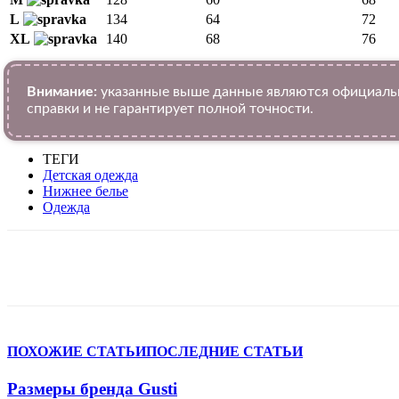
L
134
64
72
XL
140
68
76
Внимание:
указанные выше данные являются официальн
справки и не гарантирует полной точности.
ТЕГИ
Детская одежда
Нижнее белье
Одежда
VK
Telegram
WhatsApp
Facebook
ПОХОЖИЕ СТАТЬИ
ПОСЛЕДНИЕ СТАТЬИ
Размеры бренда Gusti