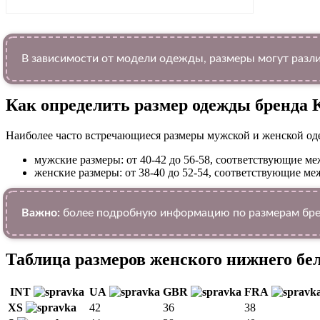
В зависимости от модели одежды, размеры могут разли
Как определить размер одежды брендa 
Наиболее часто встречающиеся размеры мужской и женской од
мужские размеры: от 40-42 до 56-58, соответствующие 
женские размеры: от 38-40 до 52-54, соответствующие 
Важно:
более подробную информацию по размерам брен
Таблица размеров женского нижнего бе
INT
UA
GBR
FRA
XS
42
36
38