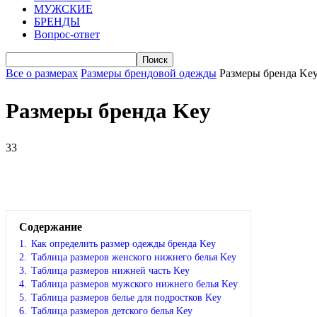
МУЖСКИЕ
БРЕНДЫ
Вопрос-ответ
Все о размерах
Размеры брендовой одежды
Размеры бренда Ke
Размеры бренда Key
33
VK
Telegram
WhatsApp
Facebook
Содержание
1.
Как определить размер одежды брендa Key
2.
Таблица размеров женского нижнего белья Key
3.
Таблица размеров нижней часть Key
4.
Таблица размеров мужского нижнего белья Key
5.
Таблица размеров белье для подростков Key
6.
Таблица размеров детского белья Key