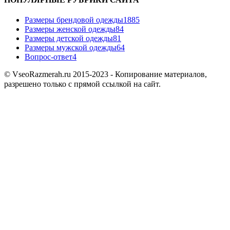
Размеры брендовой одежды
1885
Размеры женской одежды
84
Размеры детской одежды
81
Размеры мужской одежды
64
Вопрос-ответ
4
© VseoRazmerah.ru 2015-2023 - Копирование материалов,
разрешено только с прямой ссылкой на сайт.