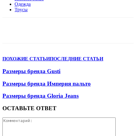
Одежда
Трусы
VK
Telegram
WhatsApp
Viber
ПОХОЖИЕ СТАТЬИ
ПОСЛЕДНИЕ СТАТЬИ
Размеры бренда Gusti
Размеры бренда Империя пальто
Размеры бренда Gloria Jeans
ОСТАВЬТЕ ОТВЕТ