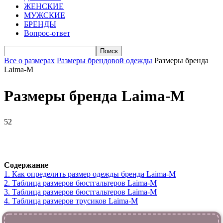
ЖЕНСКИЕ
МУЖСКИЕ
БРЕНДЫ
Вопрос-ответ
Все о размерах
Размеры брендовой одежды
Размеры бренда
Laima-M
Размеры бренда Laima-M
52
VK
Telegram
WhatsApp
Viber
Содержание
1.
Как определить размер одежды брендa Laima-M
2.
Таблица размеров бюстгальтеров Laima-M
3.
Таблица размеров бюстгальтеров Laima-M
4.
Таблица размеров трусиков Laima-M