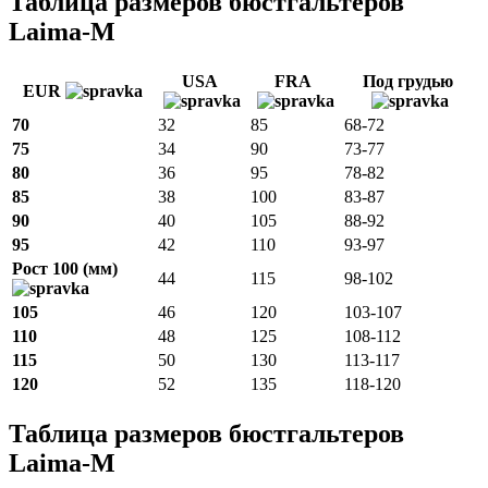
Таблица размеров бюстгальтеров
Laima-M
USA
FRA
Под грудью
EUR
70
32
85
68-72
75
34
90
73-77
80
36
95
78-82
85
38
100
83-87
90
40
105
88-92
95
42
110
93-97
Рост 100 (мм)
44
115
98-102
105
46
120
103-107
110
48
125
108-112
115
50
130
113-117
120
52
135
118-120
Таблица размеров бюстгальтеров
Laima-M