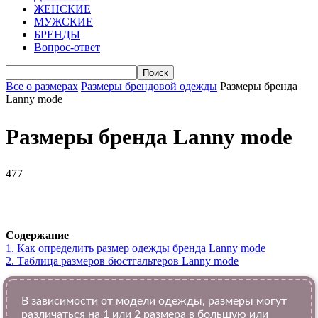
ЖЕНСКИЕ
МУЖСКИЕ
БРЕНДЫ
Вопрос-ответ
Все о размерах
Размеры брендовой одежды
Размеры бренда
Lanny mode
Размеры бренда Lanny mode
477
VK
Telegram
WhatsApp
Viber
Содержание
1.
Как определить размер одежды брендa Lanny mode
2.
Таблица размеров бюстгальтеров Lanny mode
В зависимости от модели одежды, размеры могут
различаться на 1 или 2 размера в большую или