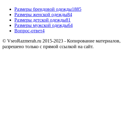
Размеры брендовой одежды
1885
Размеры женской одежды
84
Размеры детской одежды
81
Размеры мужской одежды
64
Вопрос-ответ
4
© VseoRazmerah.ru 2015-2023 - Копирование материалов,
разрешено только с прямой ссылкой на сайт.