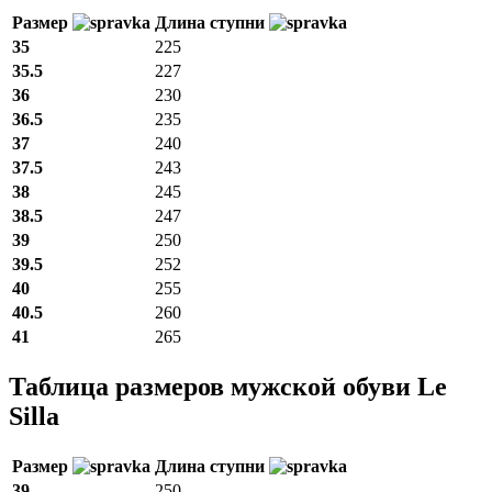
Размер
Длина ступни
35
225
35.5
227
36
230
36.5
235
37
240
37.5
243
38
245
38.5
247
39
250
39.5
252
40
255
40.5
260
41
265
Таблица размеров мужской обуви Le
Silla
Размер
Длина ступни
39
250