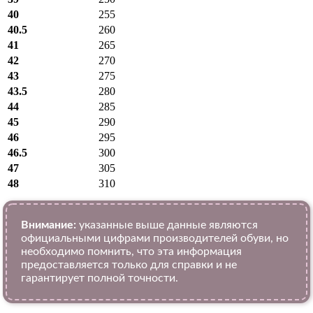
40
255
40.5
260
41
265
42
270
43
275
43.5
280
44
285
45
290
46
295
46.5
300
47
305
48
310
Внимание:
указанные выше данные являются
официальными цифрами производителей обуви, но
необходимо помнить, что эта информация
предоставляется только для справки и не
гарантирует полной точности.