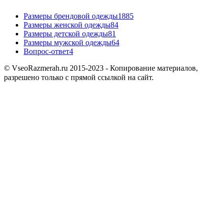
Размеры брендовой одежды
1885
Размеры женской одежды
84
Размеры детской одежды
81
Размеры мужской одежды
64
Вопрос-ответ
4
© VseoRazmerah.ru 2015-2023 - Копирование материалов,
разрешено только с прямой ссылкой на сайт.