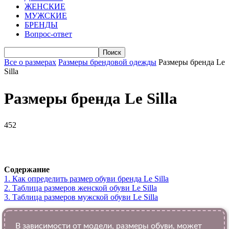
ЖЕНСКИЕ
МУЖСКИЕ
БРЕНДЫ
Вопрос-ответ
Все о размерах
Размеры брендовой одежды
Размеры бренда Le
Silla
Размеры бренда Le Silla
452
VK
Telegram
WhatsApp
Viber
Содержание
1.
Как определить размер обуви брендa Le Silla
2.
Таблица размеров женской обуви Le Silla
3.
Таблица размеров мужской обуви Le Silla
В зависимости от модели, размеры обуви, может