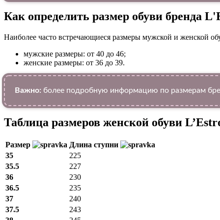
Как определить размер обуви брендa L'E
Наиболее часто встречающиеся размеры мужской и женской об
мужские размеры: от 40 до 46;
женские размеры: от 36 до 39.
Важно:
более подробную информацию по размерам бренд
Таблица размеров женской обуви L’Estr
Размер
Длина ступни
35
225
35.5
227
36
230
36.5
235
37
240
37.5
243