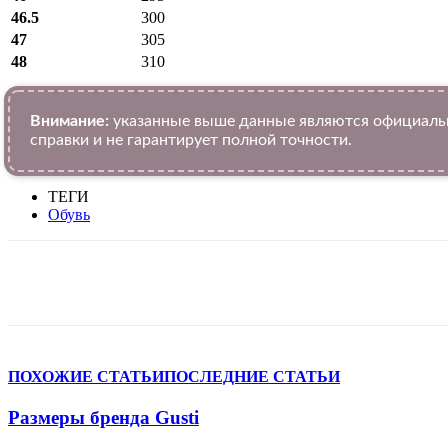
46.5
300
47
305
48
310
Внимание:
указанные выше данные являются официальн
справки и не гарантирует полной точности.
ТЕГИ
Обувь
VK
Telegram
WhatsApp
Facebook
ПОХОЖИЕ СТАТЬИ
ПОСЛЕДНИЕ СТАТЬИ
Размеры бренда Gusti