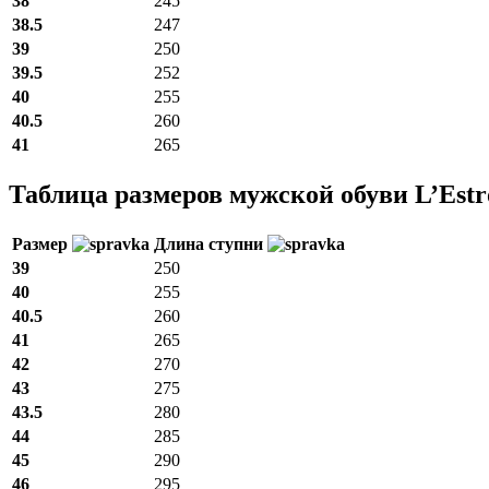
38
245
38.5
247
39
250
39.5
252
40
255
40.5
260
41
265
Таблица размеров мужской обуви L’Estr
Размер
Длина ступни
39
250
40
255
40.5
260
41
265
42
270
43
275
43.5
280
44
285
45
290
46
295