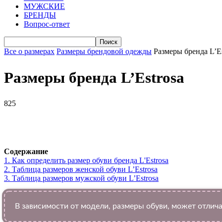
МУЖСКИЕ
БРЕНДЫ
Вопрос-ответ
Все о размерах
Размеры брендовой одежды
Размеры бренда L’Es
Размеры бренда L’Estrosa
825
VK
Telegram
WhatsApp
Facebook
Содержание
1.
Как определить размер обуви брендa L'Estrosa
2.
Таблица размеров женской обуви L’Estrosa
3.
Таблица размеров мужской обуви L’Estrosa
В зависимости от модели, размеры обуви, может отлича