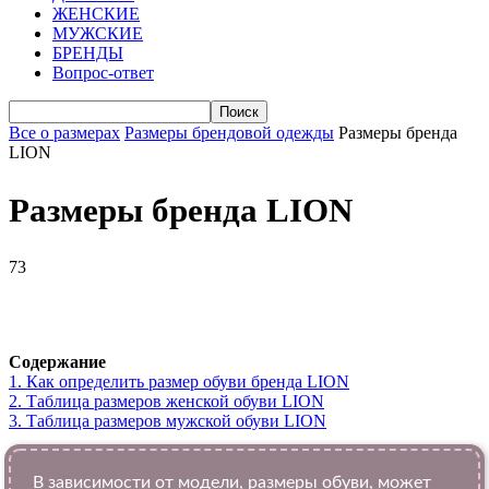
ЖЕНСКИЕ
МУЖСКИЕ
БРЕНДЫ
Вопрос-ответ
Все о размерах
Размеры брендовой одежды
Размеры бренда
LION
Размеры бренда LION
73
VK
Telegram
WhatsApp
Viber
Содержание
1.
Как определить размер обуви брендa LION
2.
Таблица размеров женской обуви LION
3.
Таблица размеров мужской обуви LION
В зависимости от модели, размеры обуви, может