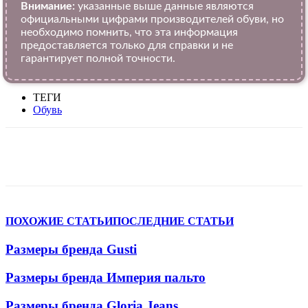
Внимание:
указанные выше данные являются
официальными цифрами производителей обуви, но
необходимо помнить, что эта информация
предоставляется только для справки и не
гарантирует полной точности.
ТЕГИ
Обувь
VK
Telegram
WhatsApp
Viber
ПОХОЖИЕ СТАТЬИ
ПОСЛЕДНИЕ СТАТЬИ
Размеры бренда Gusti
Размеры бренда Империя пальто
Размеры бренда Gloria Jeans