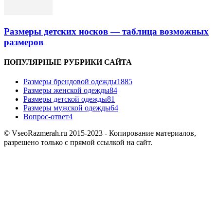
Размеры детских носков — таблица возможных
размеров
ПОПУЛЯРНЫЕ РУБРИКИ САЙТА
Размеры брендовой одежды
1885
Размеры женской одежды
84
Размеры детской одежды
81
Размеры мужской одежды
64
Вопрос-ответ
4
© VseoRazmerah.ru 2015-2023 - Копирование материалов,
разрешено только с прямой ссылкой на сайт.