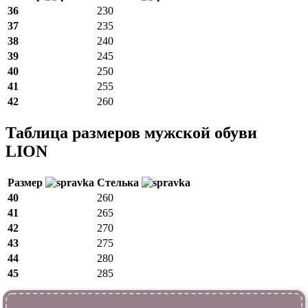
36
230
37
235
38
240
39
245
40
250
41
255
42
260
Таблица размеров мужской обуви
LION
Размер
Стелька
40
260
41
265
42
270
43
275
44
280
45
285