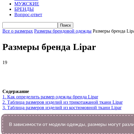
МУЖСКИЕ
БРЕНДЫ
Вопрос-ответ
Все о размерах
Размеры брендовой одежды
Размеры бренда Lip
Размеры бренда Lipar
19
VK
Telegram
WhatsApp
Facebook
Содержание
1.
Как определить размер одежды брендa Lipar
2.
Таблица размеров изделий из трикотажаной ткани Lipar
3.
Таблица размеров изделий из костюмовной ткани Lipar
В зависимости от модели одежды, размеры могут разли