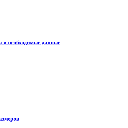
ы и необходимые данные
азмеров