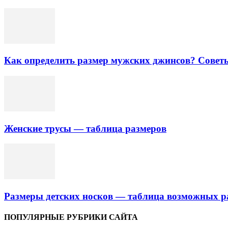
Как определить размер мужских джинсов? Совет
Женские трусы — таблица размеров
Размеры детских носков — таблица возможных р
ПОПУЛЯРНЫЕ РУБРИКИ САЙТА