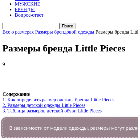
МУЖСКИЕ
БРЕНДЫ
Вопрос-ответ
Все о размерах
Размеры брендовой одежды
Размеры бренда Littl
Размеры бренда Little Pieces
9
VK
Telegram
WhatsApp
Facebook
Содержание
1.
Как определить размер одежды брендa Little Pieces
2.
Размеры детской одежды Little Pieces
3.
Таблица размеров детской обуви Little Pieces
В зависимости от модели одежды, размеры могут разли