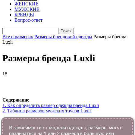
ЖЕНСКИЕ
МУЖСКИЕ
БРЕНДЫ
Вопрос-ответ
Все о размерах
Размеры брендовой одежды
Размеры бренда
Luxli
Размеры бренда Luxli
18
VK
Telegram
WhatsApp
Viber
Содержание
1.
Как определить размер одежды брендa Luxli
2.
Таблица размеров мужских трусов Luxli
В зависимости от модели одежды, размеры могут
различаться на 1 или 2 размера в большую или