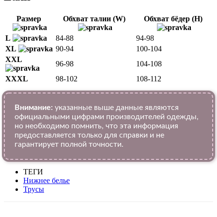
Размер
Обхват талии (W)
Обхват бёдер (H)
L
84-88
94-98
XL
90-94
100-104
XXL
96-98
104-108
XXXL
98-102
108-112
Внимание:
указанные выше данные являются
официальными цифрами производителей одежды,
но необходимо помнить, что эта информация
предоставляется только для справки и не
гарантирует полной точности.
ТЕГИ
Нижнее белье
Трусы