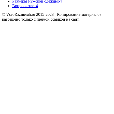
Размеры мужской одежды
64
Вопрос-ответ
4
© VseoRazmerah.ru 2015-2023 - Копирование материалов,
разрешено только с прямой ссылкой на сайт.