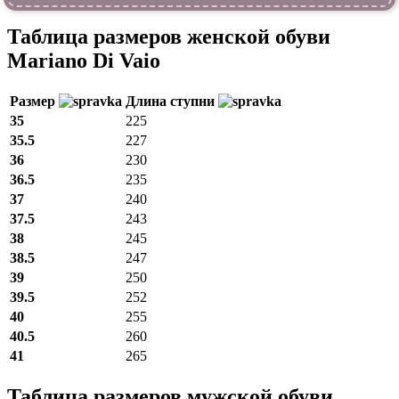
Таблица размеров женской обуви
Mariano Di Vaio
Размер
Длина ступни
35
225
35.5
227
36
230
36.5
235
37
240
37.5
243
38
245
38.5
247
39
250
39.5
252
40
255
40.5
260
41
265
Таблица размеров мужской обуви