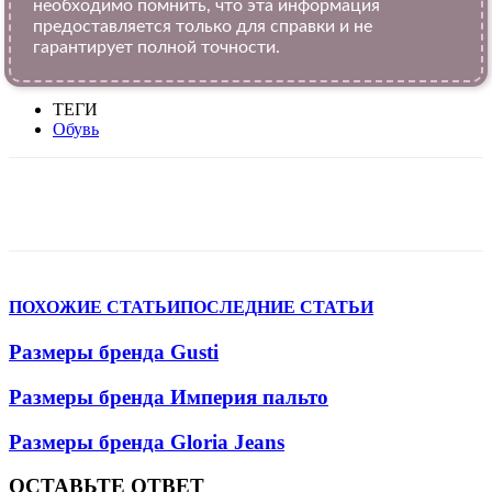
необходимо помнить, что эта информация
предоставляется только для справки и не
гарантирует полной точности.
ТЕГИ
Обувь
VK
Telegram
WhatsApp
Viber
ПОХОЖИЕ СТАТЬИ
ПОСЛЕДНИЕ СТАТЬИ
Размеры бренда Gusti
Размеры бренда Империя пальто
Размеры бренда Gloria Jeans
ОСТАВЬТЕ ОТВЕТ