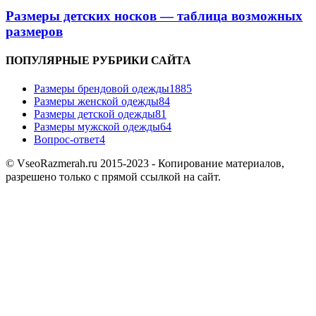
Размеры детских носков — таблица возможных
размеров
ПОПУЛЯРНЫЕ РУБРИКИ САЙТА
Размеры брендовой одежды
1885
Размеры женской одежды
84
Размеры детской одежды
81
Размеры мужской одежды
64
Вопрос-ответ
4
© VseoRazmerah.ru 2015-2023 - Копирование материалов,
разрешено только с прямой ссылкой на сайт.