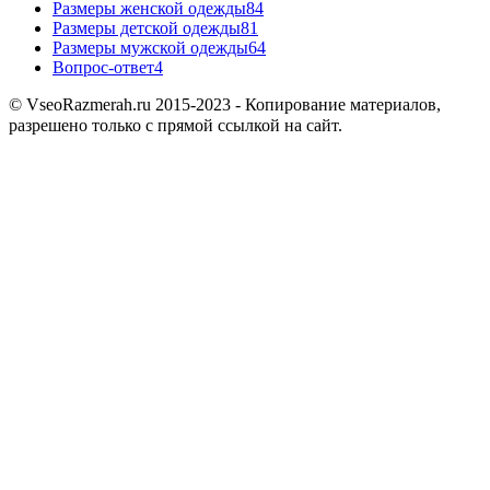
Размеры женской одежды
84
Размеры детской одежды
81
Размеры мужской одежды
64
Вопрос-ответ
4
© VseoRazmerah.ru 2015-2023 - Копирование материалов,
разрешено только с прямой ссылкой на сайт.