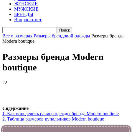
ЖЕНСКИЕ
МУЖСКИЕ
БРЕНДЫ
Вопрос-ответ
Все о размерах
Размеры брендовой одежды
Размеры бренда
Modern boutique
Размеры бренда Modern
boutique
22
VK
Telegram
WhatsApp
Viber
Содержание
1.
Как определить размер одежды брендa Modern boutique
2.
Таблица размеров купальников Modern boutique