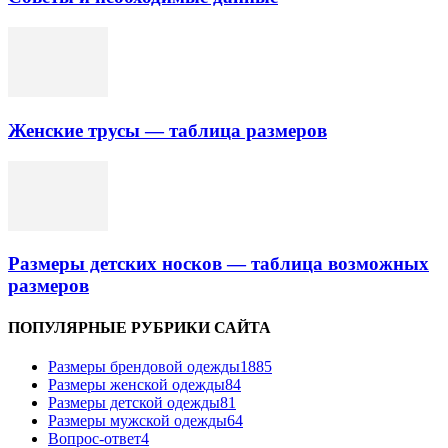
Женские трусы — таблица размеров
Размеры детских носков — таблица возможных
размеров
ПОПУЛЯРНЫЕ РУБРИКИ САЙТА
Размеры брендовой одежды
1885
Размеры женской одежды
84
Размеры детской одежды
81
Размеры мужской одежды
64
Вопрос-ответ
4