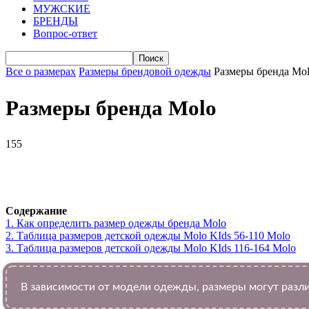
МУЖСКИЕ
БРЕНДЫ
Вопрос-ответ
Все о размерах
Размеры брендовой одежды
Размеры бренда Mo
Размеры бренда Molo
155
VK
Telegram
WhatsApp
Facebook
Содержание
1.
Как определить размер одежды брендa Molo
2.
Таблица размеров детской одежды Molo KIds 56-110 Molo
3.
Таблица размеров детской одежды Molo KIds 116-164 Molo
В зависимости от модели одежды, размеры могут разли