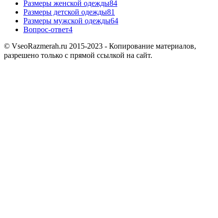
Размеры женской одежды
84
Размеры детской одежды
81
Размеры мужской одежды
64
Вопрос-ответ
4
© VseoRazmerah.ru 2015-2023 - Копирование материалов,
разрешено только с прямой ссылкой на сайт.