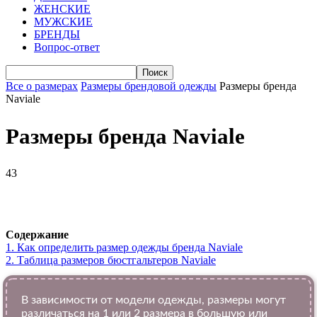
ЖЕНСКИЕ
МУЖСКИЕ
БРЕНДЫ
Вопрос-ответ
Все о размерах
Размеры брендовой одежды
Размеры бренда
Naviale
Размеры бренда Naviale
43
VK
Telegram
WhatsApp
Viber
Содержание
1.
Как определить размер одежды брендa Naviale
2.
Таблица размеров бюстгальтеров Naviale
В зависимости от модели одежды, размеры могут
различаться на 1 или 2 размера в большую или