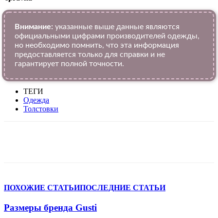
Внимание:
указанные выше данные являются
официальными цифрами производителей одежды,
но необходимо помнить, что эта информация
предоставляется только для справки и не
гарантирует полной точности.
ТЕГИ
Одежда
Толстовки
VK
Telegram
WhatsApp
Viber
ПОХОЖИЕ СТАТЬИ
ПОСЛЕДНИЕ СТАТЬИ
Размеры бренда Gusti