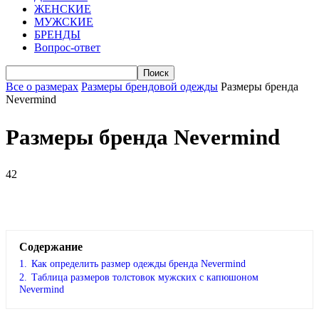
ЖЕНСКИЕ
МУЖСКИЕ
БРЕНДЫ
Вопрос-ответ
Все о размерах
Размеры брендовой одежды
Размеры бренда
Nevermind
Размеры бренда Nevermind
42
VK
Telegram
WhatsApp
Viber
Содержание
1.
Как определить размер одежды брендa Nevermind
2.
Таблица размеров толстовок мужских с капюшоном
Nevermind