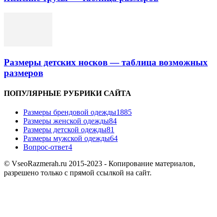
Размеры детских носков — таблица возможных
размеров
ПОПУЛЯРНЫЕ РУБРИКИ САЙТА
Размеры брендовой одежды
1885
Размеры женской одежды
84
Размеры детской одежды
81
Размеры мужской одежды
64
Вопрос-ответ
4
© VseoRazmerah.ru 2015-2023 - Копирование материалов,
разрешено только с прямой ссылкой на сайт.