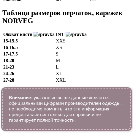
Таблица размеров перчаток, варежек
NORVEG
Обхват кисти
INT
15-15.5
XXS
16-16.5
XS
17-17.5
S
18-20
M
21-23
L
24-26
XL
27-28
XXL
Внимание:
указанные выше данные являются
официальными цифрами производителей одежды,
но необходимо помнить, что эта информация
предоставляется только для справки и не
гарантирует полной точности.