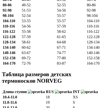
80-86
49-52
52-55
80-86
92-98
51-53
54-56
92-98
98-104
52-54
55-57
98-104
104-110
53-55
55-57
104-110
110-116
54-56
57-59
110-116
116-122
55-58
58-62
116-122
122-128
57-59
61-65
122-128
128-134
58-61
64-68
128-134
134-140
60-62
67-71
134-140
140-146
63-67
74-77
140-146
152-158
69-72
77-80
152-158
164-170
72-76
83-87
164-170
Таблица размеров детских
термоносков NORVEG
Длина ступни
RUS
INT
10.4-11.0
18
XS
11.0-11.6
19
S
11.6-12.0
20
S