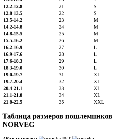
12.2-12.8
21
S
12.8-13.5
22
S
13.5-14.2
23
M
14.2-14.8
24
M
14.8-15.5
25
M
15.5-16.2
26
M
16.2-16.9
27
L
16.9-17.6
28
L
17.6-18.3
29
L
18.3-19.0
30
L
19.0-19.7
31
XL
19.7-20.4
32
XL
20.4-21.1
33
XL
21.1-21.8
34
XL
21.8-22.5
35
XXL
Таблица размеров пошлемников
NORVEG
Обхват головы
INT