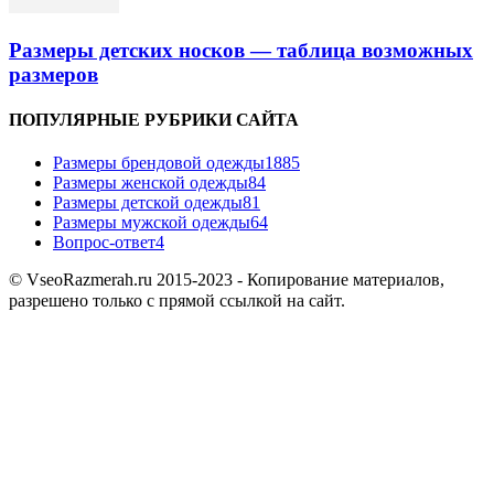
Размеры детских носков — таблица возможных
размеров
ПОПУЛЯРНЫЕ РУБРИКИ САЙТА
Размеры брендовой одежды
1885
Размеры женской одежды
84
Размеры детской одежды
81
Размеры мужской одежды
64
Вопрос-ответ
4
© VseoRazmerah.ru 2015-2023 - Копирование материалов,
разрешено только с прямой ссылкой на сайт.