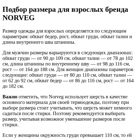
Подбор размера для взрослых бренда
NORVEG
Размер одежды для взрослых определяется по следующим
параметрам: обхват бедер, рост, обхват груди, обхват талии и
длина внутреннего шва штанины.
Для мужчин размеры варьируются в следующих диапазонах:
обхват груди — от 90 до 109 см, обхват талии — от 78 до 102
см, длина штанины по внутреннему шву — от 98 до 116 см,
рост — от 164 до 188 см. Для женщин диапазоны параметров
следующие: обхват груди — от 80 до 110 см, обхват талии —
от 62 до 92 см, обхват бедер — от 86 до 116 см, рост — от 164
до 182 см.
Важно
отметить, что Norveg использует шерсть в качестве
основного материала для своей термоодежды, поэтому при
выборе размера стоит учитывать, что шерсть может немного
садиться после стирки. Поэтому рекомендуется выбирать
размер, учитывая возможное уменьшение размеров после
стирки.
Если у женщины окружность груди превышает 110 см, то ей