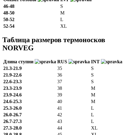
46-48
S
48-50
M
50-52
L
52-54
XL
Таблица размеров термоносков
NORVEG
Длина ступни
RUS
INT
21.3-21.9
35
S
21.9-22.6
36
S
22.6-23.3
37
S
23.3-23.9
38
M
23.9-24.6
39
M
24.6-25.3
40
M
25.3-26.0
41
L
26.0-26.7
42
L
26.7-27.3
43
L
27.3-28.0
44
XL
28.0-28.8
45
XL