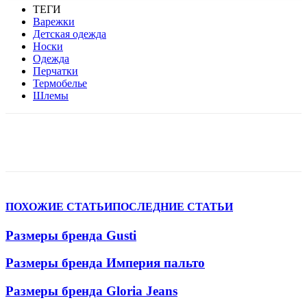
ТЕГИ
Варежки
Детская одежда
Носки
Одежда
Перчатки
Термобелье
Шлемы
VK
Telegram
WhatsApp
Viber
ПОХОЖИЕ СТАТЬИ
ПОСЛЕДНИЕ СТАТЬИ
Размеры бренда Gusti
Размеры бренда Империя пальто
Размеры бренда Gloria Jeans