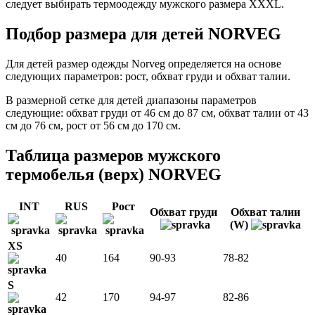
следует выбирать термоодежду мужского размера XXXL.
Подбор размера для детей NORVEG
Для детей размер одежды Norveg определяется на основе
следующих параметров: рост, обхват груди и обхват талии.
В размерной сетке для детей диапазоны параметров
следующие: обхват груди от 46 см до 87 см, обхват талии от 43
см до 76 см, рост от 56 см до 170 см.
Таблица размеров мужского
термобелья (верх) NORVEG
INT
RUS
Рост
Обхват груди
Обхват талии
(W)
XS
40
164
90-93
78-82
S
42
170
94-97
82-86