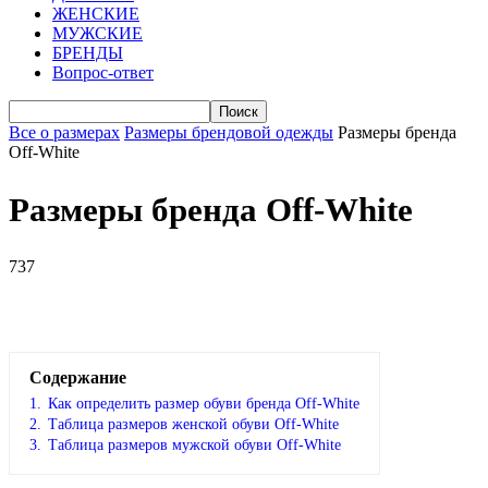
ЖЕНСКИЕ
МУЖСКИЕ
БРЕНДЫ
Вопрос-ответ
Все о размерах
Размеры брендовой одежды
Размеры бренда
Off-White
Размеры бренда Off-White
737
VK
Telegram
WhatsApp
Viber
Содержание
1.
Как определить размер обуви брендa Off-White
2.
Таблица размеров женской обуви Off-White
3.
Таблица размеров мужской обуви Off-White