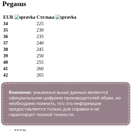
Pegasus
EUR
Стелька
34
225
35
230
36
235
37
240
38
245
39
250
40
255
41
260
42
265
Внимание:
указанные выше данные являются
официальными цифрами производителей обуви, но
необходимо помнить, что эта информация
предоставляется только для справки и не
гарантирует полной точности.