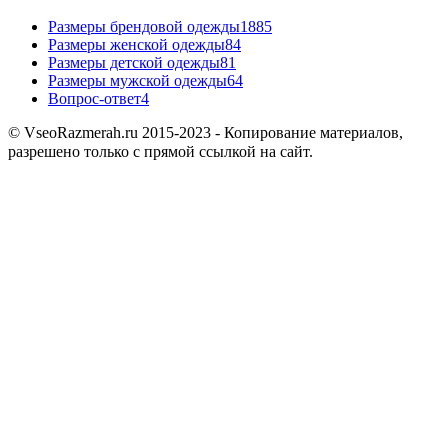
Размеры брендовой одежды
1885
Размеры женской одежды
84
Размеры детской одежды
81
Размеры мужской одежды
64
Вопрос-ответ
4
© VseoRazmerah.ru 2015-2023 - Копирование материалов,
разрешено только с прямой ссылкой на сайт.