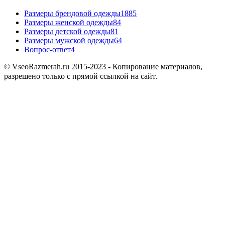
Размеры брендовой одежды
1885
Размеры женской одежды
84
Размеры детской одежды
81
Размеры мужской одежды
64
Вопрос-ответ
4
© VseoRazmerah.ru 2015-2023 - Копирование материалов,
разрешено только с прямой ссылкой на сайт.