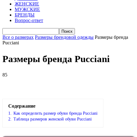
ЖЕНСКИЕ
МУЖСКИЕ
БРЕНДЫ
Вопрос-ответ
Все о размерах
Размеры брендовой одежды
Размеры бренда
Pucciani
Размеры бренда Pucciani
85
VK
Telegram
WhatsApp
Viber
Содержание
1.
Как определить размер обуви брендa Pucciani
2.
Таблица размеров женской обуви Pucciani