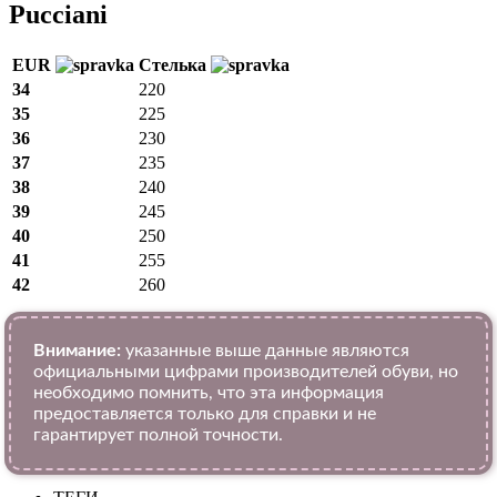
Pucciani
EUR
Стелька
34
220
35
225
36
230
37
235
38
240
39
245
40
250
41
255
42
260
Внимание:
указанные выше данные являются
официальными цифрами производителей обуви, но
необходимо помнить, что эта информация
предоставляется только для справки и не
гарантирует полной точности.