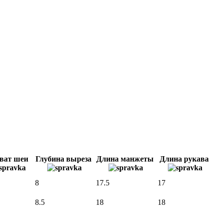
ват шеи
Глубина выреза
Длина манжеты
Длина рукава
8
17.5
17
8.5
18
18