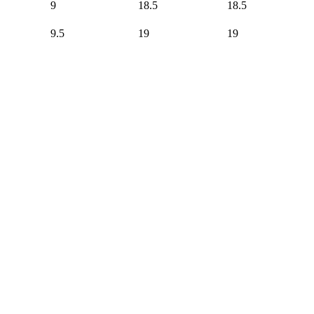
9
18.5
18.5
9.5
19
19