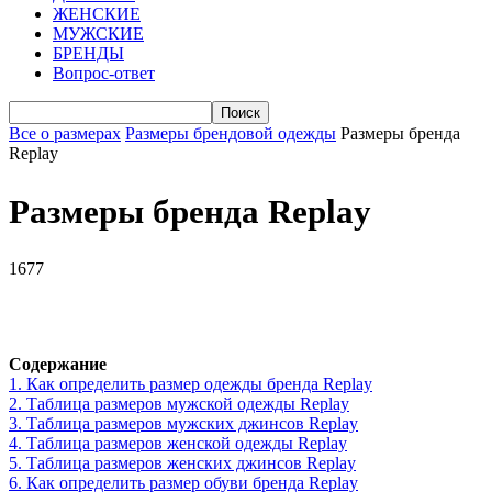
ЖЕНСКИЕ
МУЖСКИЕ
БРЕНДЫ
Вопрос-ответ
Все о размерах
Размеры брендовой одежды
Размеры бренда
Replay
Размеры бренда Replay
1677
VK
Telegram
WhatsApp
Viber
Содержание
1.
Как определить размер одежды брендa Replay
2.
Таблица размеров мужской одежды Replay
3.
Таблица размеров мужских джинсов Replay
4.
Таблица размеров женской одежды Replay
5.
Таблица размеров женских джинсов Replay
6.
Как определить размер обуви брендa Replay