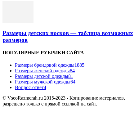
Размеры детских носков — таблица возможных
размеров
ПОПУЛЯРНЫЕ РУБРИКИ САЙТА
Размеры брендовой одежды
1885
Размеры женской одежды
84
Размеры детской одежды
81
Размеры мужской одежды
64
Вопрос-ответ
4
© VseoRazmerah.ru 2015-2023 - Копирование материалов,
разрешено только с прямой ссылкой на сайт.