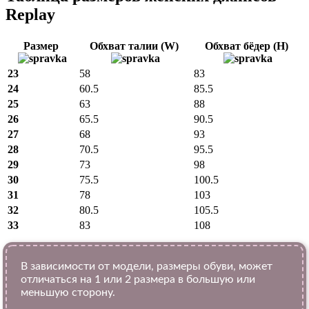
Replay
Размер
Обхват талии (W)
Обхват бёдер (H)
23
58
83
24
60.5
85.5
25
63
88
26
65.5
90.5
27
68
93
28
70.5
95.5
29
73
98
30
75.5
100.5
31
78
103
32
80.5
105.5
33
83
108
В зависимости от модели, размеры обуви, может
отличаться на 1 или 2 размера в большую или
меньшую сторону.