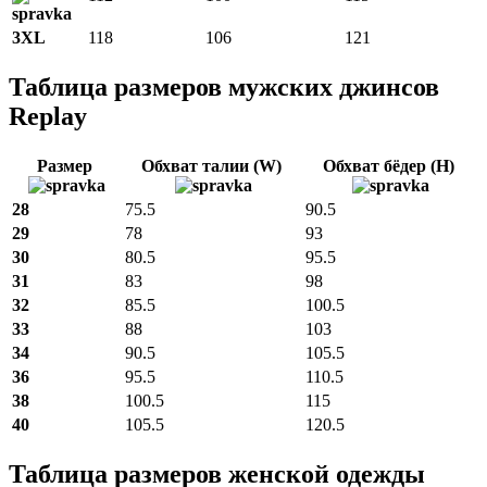
3XL
118
106
121
Таблица размеров мужских джинсов
Replay
Размер
Обхват талии (W)
Обхват бёдер (H)
28
75.5
90.5
29
78
93
30
80.5
95.5
31
83
98
32
85.5
100.5
33
88
103
34
90.5
105.5
36
95.5
110.5
38
100.5
115
40
105.5
120.5
Таблица размеров женской одежды