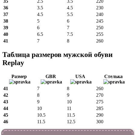
35
2.5
3.5
220
36
3.5
4.5
230
37
4.5
5.5
240
38
5
6
245
39
6
7
250
40
6.5
7.5
255
41
7
8
260
Таблица размеров мужской обуви
Replay
Размер
GBR
USA
Стелька
41
7
8
260
42
8
9
270
43
9
10
275
44
10
11
285
45
10.5
11.5
290
46
11.5
12.5
300