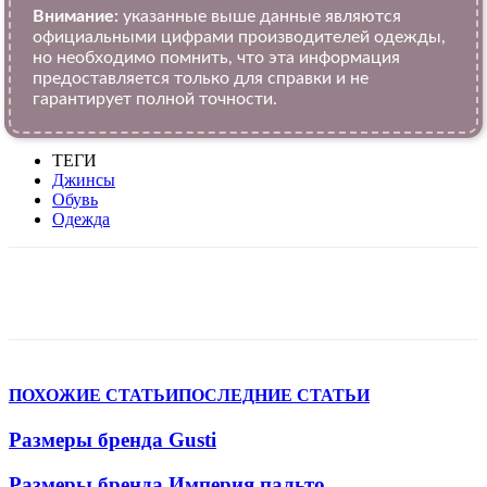
Внимание:
указанные выше данные являются
официальными цифрами производителей одежды,
но необходимо помнить, что эта информация
предоставляется только для справки и не
гарантирует полной точности.
ТЕГИ
Джинсы
Обувь
Одежда
VK
Telegram
WhatsApp
Viber
ПОХОЖИЕ СТАТЬИ
ПОСЛЕДНИЕ СТАТЬИ
Размеры бренда Gusti
Размеры бренда Империя пальто